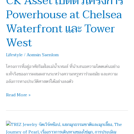
CK Asset เปิดตัวโครงการ
Powerhouse
Powerhouse at Chelsea
at
Chelsea
Waterfront และ Tower
Waterfront
และ
West
Tower
West
Lifestyle
/
Aomsin Saenlom
โครงการที่อยู่อาศัยริมฝั่งแม่น้ำเทมส์ ที่นำเสนอความโดดเด่นอย่าง
แท้จริงของการผสมผสานระหว่างความหรูหราร่วมสมัย และความ
อลังการทางประวัติศาสตร์ได้อย่างลงตัว
Read More »
TREZ
Jewelry