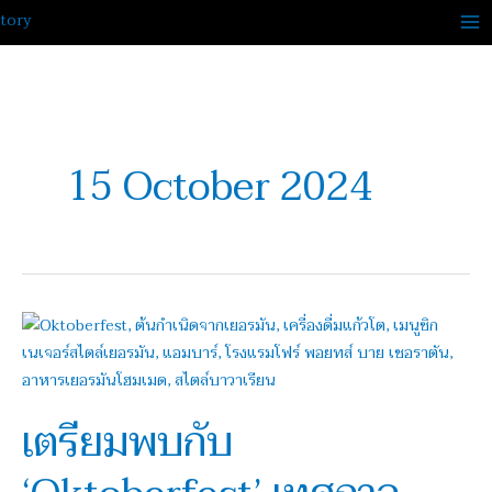
Skip
to
content
15 October 2024
เตรียม
พบ
กับ
‘Oktoberfest’
เตรียมพบกับ
เทศกาล
เครื่อง
ดื่ม