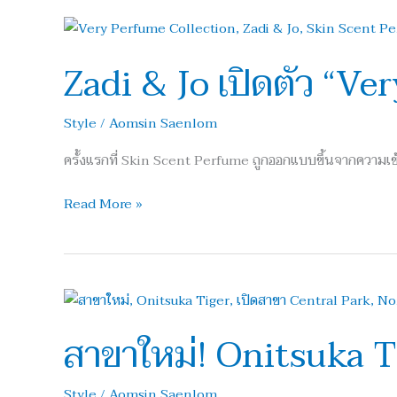
Zadi
&
Zadi & Jo เปิดตัว “V
Jo
เปิด
ตัว
Style
/
Aomsin Saenlom
“Very
ครั้งแรกที่ Skin Scent Perfume ถูกออกแบบขึ้นจากความเข้า
Perfume
Collection”
Read More »
สาขา
ใหม่!
สาขาใหม่! Onitsuka T
Onitsuka
Tiger
เปิด
Style
/
Aomsin Saenlom