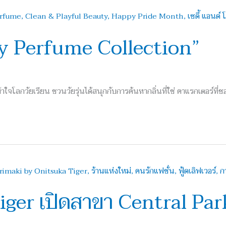
ery Perfume Collection”
ใจโลกวัยเรียน ชวนวัยรุ่นได้สนุกกับการค้นหากลิ่นที่ใช่ คาแรกเตอร์ที่
iger เปิดสาขา Central Par