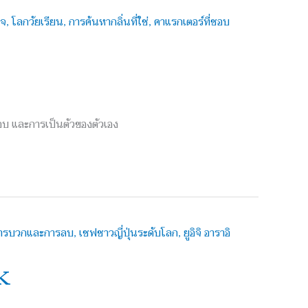
ชอบ และการเป็นตัวของตัวเอง
k