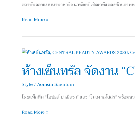
สถาบันออกแบบนานาชาติชนาพัฒน์ เปิดเวทีแสดงศักยภาพขอ
Read More »
ห้าง
เซ็นทรัล
ห้างเซ็นทรัล จัดง
จัด
งาน
“CENTRAL
Style
/
Aomsin Saenlom
BEAUTY
โดยแท็กทีม “โอปอล์ ปาณิสรา” และ “โมเม นภัสสร” พร้อมชวนบิ
AWARDS
2026”
Read More »