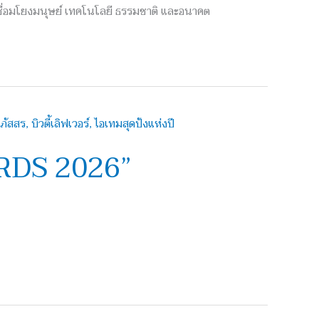
่อมโยงมนุษย์ เทคโนโลยี ธรรมชาติ และอนาคต
RDS 2026”