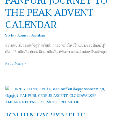
PAÑPURI JOURNEY TO
THE
THE PEAK ADVENT
PEAK
ADVENT
CALENDAR
CALENDAR
Style
/
Aomsin Saenlom
ชวนคุณนับถอยหลังสู่วันคริสต์มาสอย่างมีสไตล์ในแบบของปัญญ์ปุริ
ด้วย 25 ผลิตภัณฑ์ยอดนิยม ผลิตภัณฑ์พิเศษ และผลิตภัณฑ์ใหม่ล่าสุด!
Read More »
JOURNEY
TO
THE
PEAKคอลเล
คชั่น