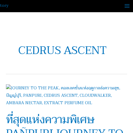
Skip
to
content
CEDRUS ASCENT
ที่สุด
แห่ง
ความ
พิเศษ
ที่สุดแห่งความพิเศษ
PAÑPURI
JOURNEY
TO