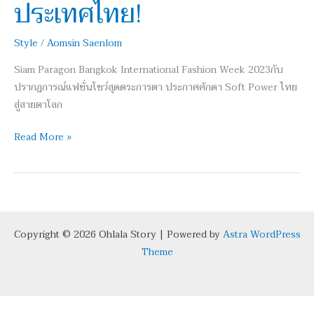
ประเทศไทย!
รันเวย์
แฟชั่น
Style
/
Aomsin Saenlom
ใหญ่
ที่สุด
Siam Paragon Bangkok International Fashion Week 2023กับ
ใน
ปรากฏการณ์แฟชั่นโชว์สุดตระการตา ประกาศศักดา Soft Power ไทย
ประเทศไทย!
สู่สายตาโลก
Read More »
Copyright © 2026 Ohlala Story | Powered by
Astra WordPress
Theme