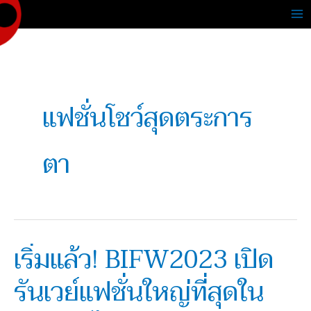
Skip
to
content
แฟชั่นโชว์สุดตระการ
ตา
เริ่มแล้ว! BIFW2023 เปิด
เริ่ม
แล้ว!
รันเวย์แฟชั่นใหญ่ที่สุดใน
BIFW2023
เปิด