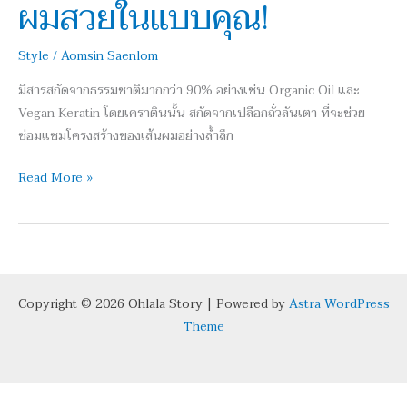
ผมสวยในแบบคุณ!
วี
แกน
Style
/
Aomsin Saenlom
พลัง
จาก
มีสารสกัดจากธรรมชาติมากกว่า 90% อย่างเช่น Organic Oil และ
ธรรมชาติ
Vegan Keratin โดยเคราตินนั้น สกัดจากเปลือกถั่วลันเตา ที่จะช่วย
เพื่อ
ซ่อมแซมโครงสร้างของเส้นผมอย่างล้ำลึก
ผม
สวย
Read More »
ใน
แบบ
คุณ!
Copyright © 2026 Ohlala Story | Powered by
Astra WordPress
Theme