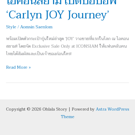
ไอคอนสยาม เปิดป๊อปอัพ
สยาม
‘Carlyn JOY Journey’
เปิด
ป๊อ
Style
/
Aomsin Saenlom
ปอัพ
‘Carlyn
พร้อมเปิดตัวกระเป๋ารุ่นใหม่ล่าสุด ‘JOY’ วางขายที่แรกในโลก ณ ไอคอน
JOY
สยาม!! โดยจัด Exclusive Sale Only at ICONSIAM ให้แฟนคลับคน
Journey’
ไทยได้สัมผัสและเป็นเจ้าของก่อนใคร!
Read More »
Copyright © 2026 Ohlala Story | Powered by
Astra WordPress
Theme