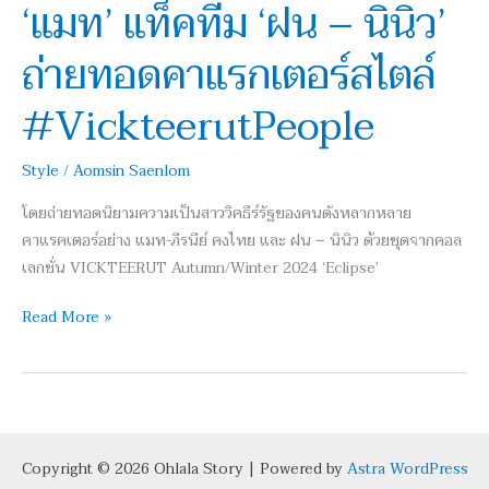
‘แมท’ แท็คทีม ‘ฝน – นินิว’
–
นิ
ถ่ายทอดคาแรกเตอร์สไตล์
นิว’
ถ่ายทอด
#VickteerutPeople
คา
แรก
Style
/
Aomsin Saenlom
เตอร์
สไตล์
โดยถ่ายทอดนิยามความเป็นสาววิคธีร์รัฐของคนดังหลากหลาย
#VickteerutPeople
คาแรคเตอร์อย่าง แมท-ภีรนีย์ คงไทย และ ฝน – นินิว ด้วยชุดจากคอล
เลกชั่น VICKTEERUT Autumn/Winter 2024 ‘Eclipse’
Read More »
Copyright © 2026 Ohlala Story | Powered by
Astra WordPress