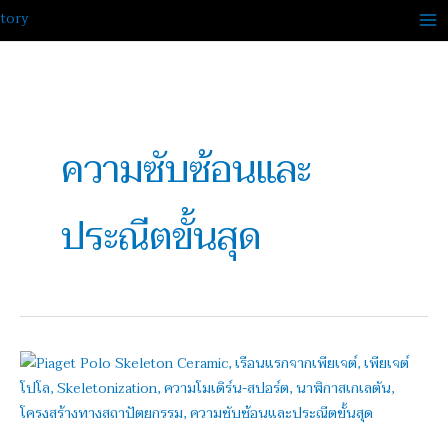
Skip
to
content
ความซับซ้อนและ
ประณีตขั้นสุด
ส่อง!
Piaget
Polo
Skeleton