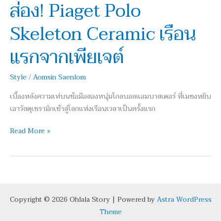
ส่อง! Piaget Polo
Ceramic
เรือน
Skeleton Ceramic เรือน
แรก
จาก
แรกจากเพียเจต์
เพีย
เจต์
Style
/
Aomsin Saenlom
เบื้องหลังความเท่บนข้อมือสองหนุ่มโกลบอลแอมบาสเดอร์ ที่เมซงหยิบ
เอาวัสดุเซรามิกเข้าสู่โลกแห่งเรือนเวลาเป็นครั้งแรก
Read More »
Copyright © 2026 Ohlala Story | Powered by
Astra WordPress
Theme