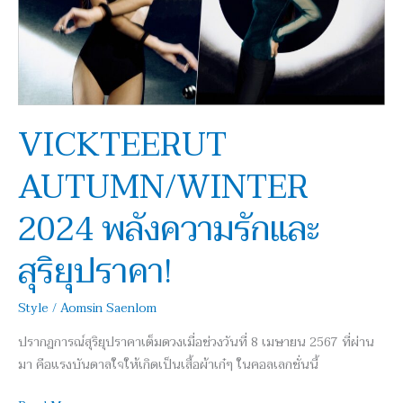
ความ
รัก
และ
สุริยุปราคา!
VICKTEERUT
AUTUMN/WINTER
2024 พลังความรักและ
สุริยุปราคา!
Style
/
Aomsin Saenlom
ปรากฏการณ์สุริยุปราคาเต็มดวงเมื่อช่วงวันที่ 8 เมษายน 2567 ที่ผ่าน
มา คือแรงบันดาลใจให้เกิดเป็นเสื้อผ้าเก๋ๆ ในคอลเลกชั่นนี้