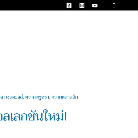
Search
ลเลกชันใหม่!