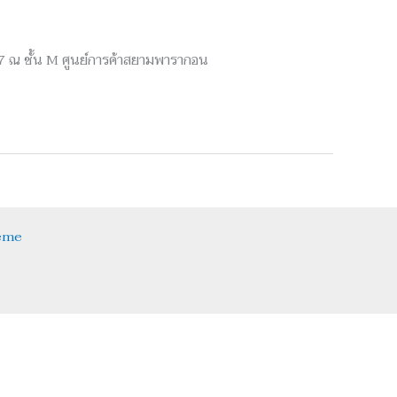
567 ณ ชั้น M ศูนย์การค้าสยามพารากอน
eme