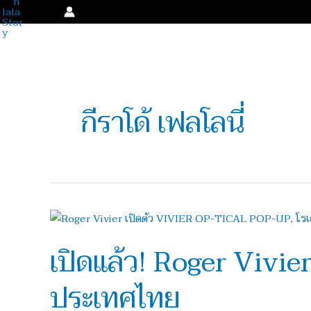
Skip
to
content
กีราโด้ เฟลโลนี่
เปิด
แล้ว!
เปิดแล้ว! Roger Vivi
Roger
Vivier
ประเทศไทย
เปิด