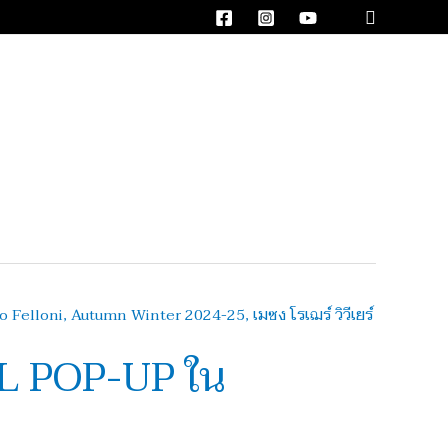
Search
CAL POP-UP ใน