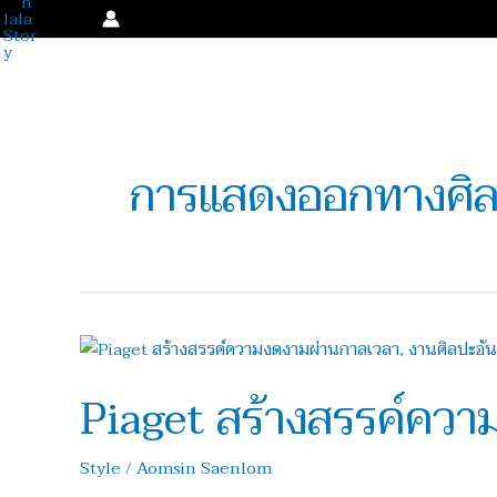
Skip
to
content
การแสดงออกทางศิ
Piaget
สร้างสรรค์
Piaget สร้างสรรค์ความ
ความ
งดงาม
ผ่าน
Style
/
Aomsin Saenlom