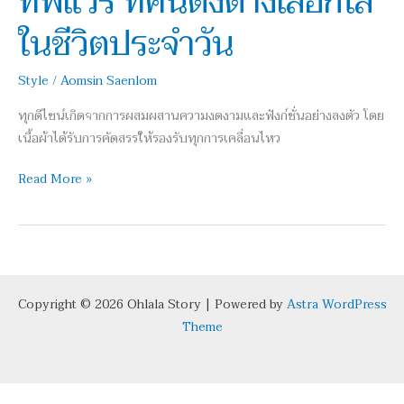
ทีฟแวร์ ที่คนดังต่างเลือกใส่
คน
ในชีวิตประจำวัน
ดัง
ต่าง
Style
/
Aomsin Saenlom
เลือก
ใส่
ทุกดีไซน์เกิดจากการผสมผสานความงดงามและฟังก์ชั่นอย่างลงตัว โดย
ใน
เนื้อผ้าได้รับการคัดสรรให้รองรับทุกการเคลื่อนไหว
ชีวิต
ประจำ
Read More »
วัน
Copyright © 2026 Ohlala Story | Powered by
Astra WordPress
Theme