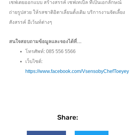
เชฟเตยออกแบบ สร้างสรรค์ เชฟเทเบิล ที่เป็นเอกลักษณ์
ถ่ายรูปสวย ให้รสชาติอิตาเลี่ยนดั้งเดิม บริการงานจัดเลี้ยง
สังสรรค์ อีเว้นท์ต่างๆ
สนใจสอบถามข้อมูลและจองได้ที่…
โทรศัพท์: 085 556 5566
เว็บไซต์:
https://www.facebook.com/VsensobyChefToeyey
Share: