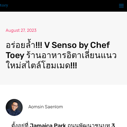
Skip
to
content
August 27, 2023
อร่อยล้ำ!!! V Senso by Chef
Toey ร้านอาหารอิตาเลี่ยนแนว
ใหม่สไตล์โฮมเมด!!!
Aomsin Saenlom
ตั้งอยู่ที่ Jamaica Park ถนนพัฒนาชนบท 3