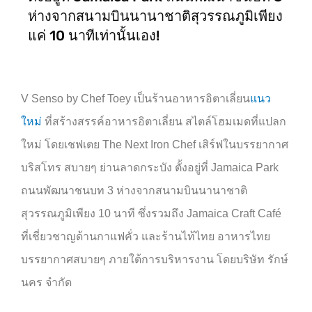
ห่างจากสนามบินนานาชาติสุวรรณภูมิเพียง
แค่ 10 นาทีเท่านั้นเอง!
V Senso by Chef Toey
เป็นร้านอาหารอิตาเลี่ยน
แนว
ใหม่
ที่สร้างสรรค์อาหารอิตาเลี่ยน สไตล์โฮมเมดที่แปลก
ใหม่ โดยเชฟเตย
The Next Iron Chef
เสิร์ฟในบรรยากาศ
บริสโทร สบายๆ ย่านลาดกระบัง ตั้งอยู่ที่
Jamaica Park
ถนนพัฒนาชนบท
3
ห่างจากสนามบินนานาชาติ
สุวรรณภูมิเพียง
10
นาที ซึ่งรวมถึง
Jamaica Craft Café
ที่เชี่ยวชาญด้านกาแฟคั่ว และร้านไท้ไทย อาหารไทย
บรรยากาศสบายๆ ภายใต้การบริหารงาน โดยบริษัท รักษ์
นคร จำกัด