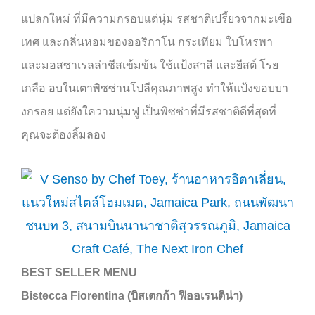
แปลกใหม่ ที่มีความกรอบแต่นุ่ม รสชาติเปรี้ยวจากมะเขือ
เทศ และกลิ่นหอมของออริกาโน กระเทียม ใบโหรพา
และมอสซาเรลล่าชีสเข้มข้น ใช้แป้งสาลี และยีสต์ โรย
เกลือ อบในเตาพิซซ่านโปลีคุณภาพสูง ทำให้แป้งขอบบา
งกรอย แต่ยังใความนุ่มฟู เป็นพิซซ่าที่มีรสชาติดีที่สุดที่
คุณจะต้องลิ้มลอง
BEST SELLER MENU
Bistecca Fiorentina (บิสเตกก้า ฟิออเรนติน่า)