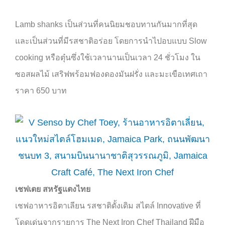
Lamb shanks
เป็นส่วนที่คนนิยมชอบทานกันมากที่สุด
และเป็นส่วนที่มีรสชาติอร่อย โดยการนำไปอบแบบ
Slow
cooking
หรือตุ๋นซึ่งใช้เวลานานเป็นเวลา
24
ชั่วโมง ใน
ซอสผลไม้ เสริฟพร้อมฟองดองมันฝรั่ง และมะเขือเทศเถา
ราคา
650
บาท
เชฟเตย สหรัฐแตงไทย
เชฟอาหารอิตาเลียน รสชาติดั้งเดิม สไตล์
Innovative
ที่
โดดเด่นจากรายการ
The Next Iron Chef Thailand
ฝีมือ