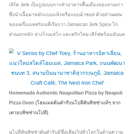
เจิร์ค
Jerk
เป็นรูปแบบการทำอาหารพื้นเมืองของจาเมกา
ซึ่งนำเนื้อมาหมักแบบแห้งหรือแบบฉ่ำซอส ด้วยส่วนผสม
ของเครื่องเทศร้อนที่เรียกว่า
Jamaican Jerk Spice
ไก่
ส่วนอกหมัก ย่างโรเมสโก และพริกไทย เสิร์ฟพร้อมมันบด
Homemade Authentic Neapolitan Pizza by Neapoli
Pizza Oven (
โฮมเมดต้นตำรับนโปลีตันพิซซ่าแท้ๆ จาก
เตาอบพิซซ่านโปลี)
นโปลีตันพิซซ่าต้นตำรับมีชื่อเสียงไปทั่วโลกในด้านความ