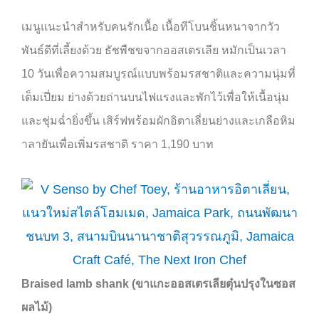
เมนูแนะนำสำหรับคนรักเนื้อ เนื้อทีโบนชิ้นหนาจากวัว
พันธ์ดีที่เลี้ยงด้วย ธัชพืชขจากออสเตรเลีย หมักเป็นเวลา
10
วันเพื่อความสมบูรณ์แบบพร้อมรสชาติและความนุ่มที่
เต็มเปี่ยม ย่างด้วยถ่านบนไฟแรงและพักไว้เพื่อให้เนื้อนุ่ม
และชุ่มฉ่ำยิ่งขึ้น เสิร์ฟพร้อมผักอิตาเลี่ยนย่างและเกลือหิม
าลายันเพื่อเพิ่มรสชาติ
ราคา
1,190
บาท
Braised lamb shank (ขาแกะออสเตรเลียตุ๋นปรุงในซอส
ผลไม้)