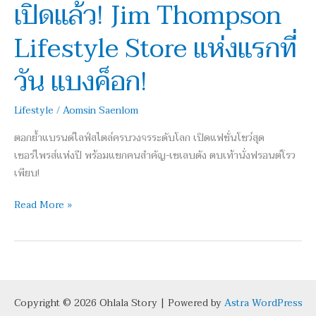
เปิดแล้ว! Jim Thompson
Lifestyle
Store
Lifestyle Store แห่งแรกที่
แห่ง
แรก
วัน แบงค็อก!
ที่
วัน
Lifestyle
/
Aomsin Saenlom
แบงค็
อก!
ตอกย้ำแบรนด์ไลฟ์สไตล์ครบวงจรระดับโลก เปิดแฟชั่นโชว์สุด
เซอร์ไพรส์แห่งปี พร้อมแขกคนสำคัญ-เซเลบดัง ตบเท้านั่งฟรอนต์โรว
เพียบ!
Read More »
Copyright © 2026 Ohlala Story | Powered by
Astra WordPress