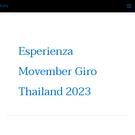
Skip
to
content
Esperienza
Movember Giro
Thailand 2023
Lamborghini