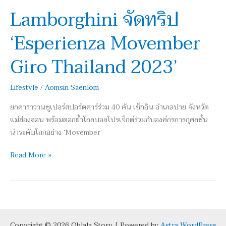
จัด
Lamborghini จัดทริป
ทริป
‘Esperienza
‘Esperienza Movember
Movember
Giro
Giro Thailand 2023’
Thailand
2023’
Lifestyle
/
Aomsin Saenlom
ยกคาราวานซูเปอร์สปอร์ตคาร์ร่วม 40 คัน เช็กอิน อำเภอปาย จังหวัด
แม่ฮ่องสอน พร้อมตอกย้ำโกลบอลโปรเจ็กต์ร่วมกับองค์กรการกุศลชั้น
นำระดับโลกอย่าง ‘Movember’
Read More »
Copyright © 2026 Ohlala Story | Powered by
Astra WordPress