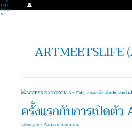
Skip
to
content
ARTMEETSLIFE (
ครั้ง
แรก
ครั้งแรกกับการเปิดต
กับ
การ
เปิด
Lifestyle
/
Aomsin Saenlom