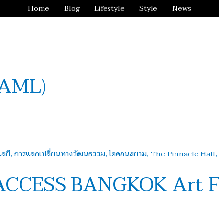
Home
Blog
Lifestyle
Style
News
AML)
ัว ACCESS BANGKOK Art F