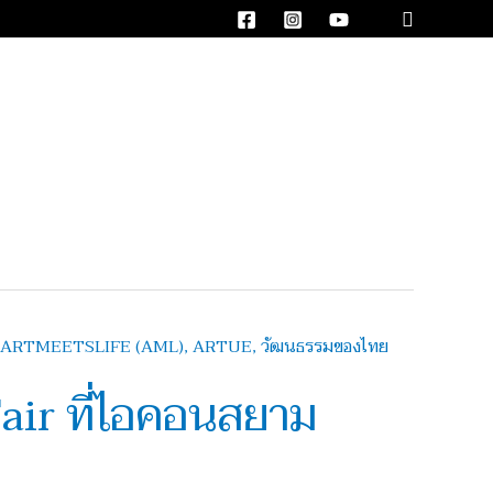
Search
air ที่ไอคอนสยาม