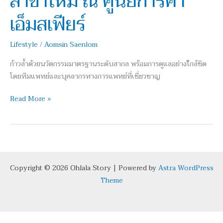
สาขาใหม่ ณ ศูนย์การค้า
การ
เอ็มสเฟียร์
ค้า
เอ็มสเฟียร์
Lifestyle
/
Aomsin Saenlom
ก้าวล้ำด้วยนวัตกรรมมาตรฐานระดับสากล พร้อมการดูแลอย่างใกล้ชิด
โดยทีมแพทย์และบุคลากรทางการแพทย์ที่เชี่ยวชาญ
Read More »
Copyright © 2026 Ohlala Story | Powered by
Astra WordPress
Theme