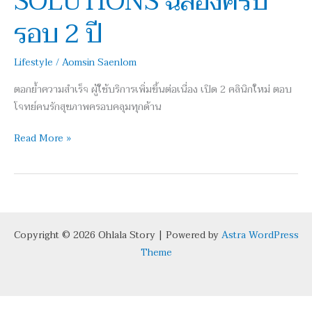
SOLUTIONS ฉลองครบ
ฉลอง
รอบ 2 ปี
ครบ
รอบ
Lifestyle
/
Aomsin Saenlom
2
ปี
ตอกย้ำความสำเร็จ ผู้ใช้บริการเพิ่มขึ้นต่อเนื่อง เปิด 2 คลินิกใหม่ ตอบ
โจทย์คนรักสุขภาพครอบคลุมทุกด้าน
Read More »
Copyright © 2026 Ohlala Story | Powered by
Astra WordPress
Theme