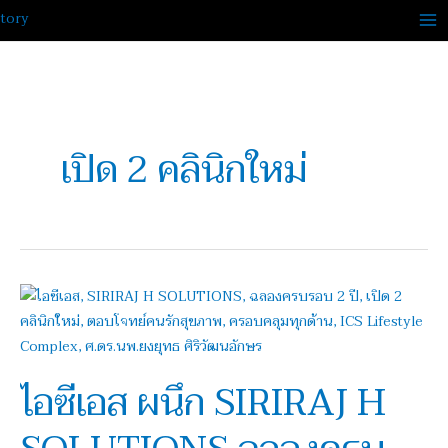
Skip
to
content
เปิด 2 คลินิกใหม่
ไอ
ซี
เอส
ผนึก
ไอซีเอส ผนึก SIRIRAJ H
SIRIRAJ
H
SOLUTIONS