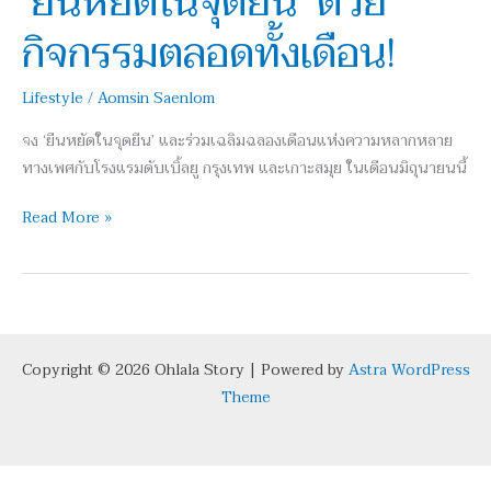
‘ยืนหยัดในจุดยืน’ ด้วย
จุดยืน’
กิจกรรมตลอดทั้งเดือน!
ด้วย
กิจกรรม
Lifestyle
/
Aomsin Saenlom
ตลอด
ทั้ง
จง ‘ยืนหยัดในจุดยืน’ และร่วมเฉลิมฉลองเดือนแห่งความหลากหลาย
เดือน!
ทางเพศกับโรงแรมดับเบิ้ลยู กรุงเทพ และเกาะสมุย ในเดือนมิถุนายนนี้
Read More »
Copyright © 2026 Ohlala Story | Powered by
Astra WordPress
Theme