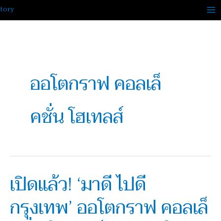
Skip
to
content
ออโตกราฟ คอลเล็
คชั่น โฮเทลส์
เปิดแล้ว! ‘มาดี ไปดี
เปิด
แล้ว!
กรุงเทพ’ ออโตกราฟ คอลเล็
‘มาดี
ไปดี