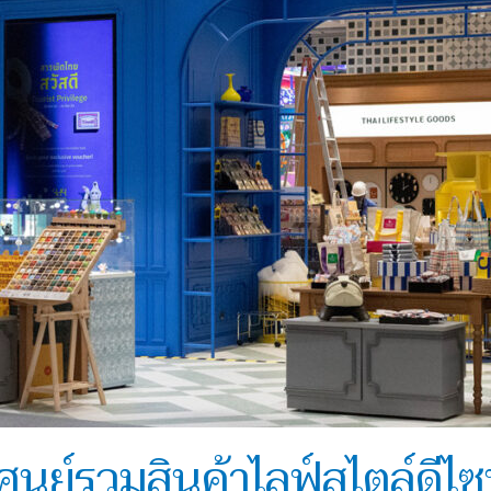
ศูนย์รวมสินค้าไลฟ์สไตล์ดีไซน