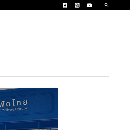
Search