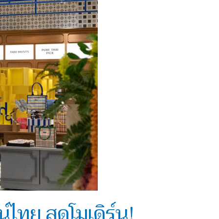
์ไทย สุดโมเดิร์น!