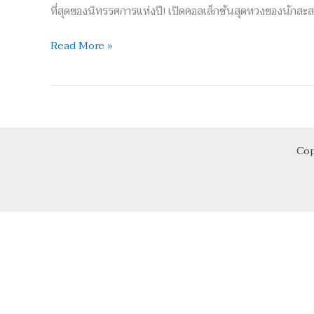
MODERN
ที่สุดของนิทรรศการแห่งปี! เปิดคอลเล็กชันสุดหวงของนักสะสม 
ART
HISTORY
Read More »
Cop