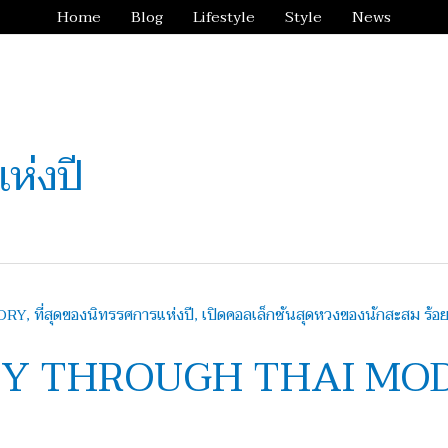
Home
Blog
Lifestyle
Style
News
ห่งปี
EY THROUGH THAI MO