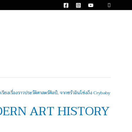
Search
DERN ART HISTORY