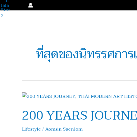
Skip
to
content
ที่สุดของนิทรรศการแ
200
YEARS
200 YEARS JOURN
JOURNEY
THROUGH
THAI
Lifestyle
/
Aomsin Saenlom