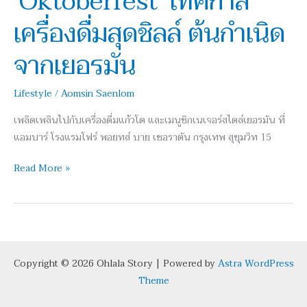
‘Oktoberfest’ เทศกาล
สุด
เครื่องดื่มสุดชิลล์ ต้นกำเนิด
ชิ
ลล์
จากเยอรมัน
ต้น
กำเนิด
Lifestyle
/
Aomsin Saenlom
จาก
เยอรมัน
เพลิดเพลินไปกับเครื่องดื่มแก้วโต และเมนูซิกเนเจอร์สไตล์เยอรมัน ที่
แอมบาร์ โรงแรมโฟร์ พอยทส์ บาย เชอราตัน กรุงเทพ สุขุมวิท 15
Read More »
Copyright © 2026 Ohlala Story | Powered by
Astra WordPress
Theme