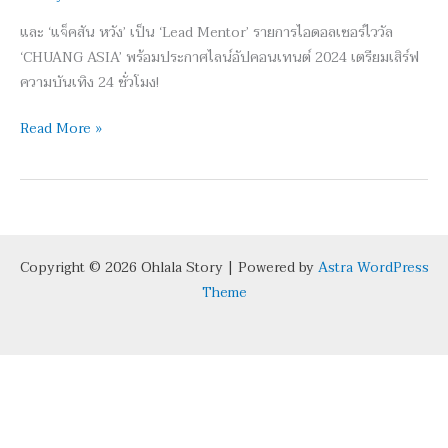
ซือ’
และ ‘แจ็คสัน หวัง’ เป็น ‘Lead Mentor’ รายการไอดอลเซอร์ไววัล
นั่ง
‘CHUANG ASIA’ พร้อมประกาศไลน์อัปคอนเทนต์ 2024 เตรียมเสิร์ฟ
แท่น
ความบันเทิง 24 ชั่วโมง!
โกลบอล
แบ
Read More »
รนด์
แอม
บา
สเด
อร์
Copyright © 2026 Ohlala Story | Powered by
Astra WordPress
Theme