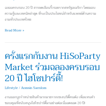
ฉลองครบรอบ 20 ปี สารลดเลือนริ้วรอยจากสหรัฐอเมริกา โดยมอบ
ความรู้และเทคนิคล่าสุด ที่จะเป็นประโยชน์สำหรับแพทย์ด้านความ
งามทั่วประเทศไทย
Read More »
ครั้งแรกกับงาน HiSoParty
ครั้ง
แรก
Market ร่วมฉลองครบรอบ
กับ
งาน
20 ปี ไฮโซปาร์ตี้!
HiSoParty
Market
Lifestyle
/
Aomsin Saenlom
ร่วม
ฉลอง
งานออกบูธจำหน่ายสินค้ามากมายจากเซเลบริตี้คนดัง เพื่อแทนคำ
ครบ
ขอบคุณที่สนับสนุนไฮโซปาร์ตี้มาอย่างต่อเนื่องตลอด 20 ปี!