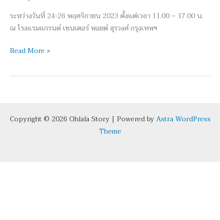
สุรวงศ์
ระหว่างวันที่ 24-26 พฤศจิกายน 2023 ตั้งแต่เวลา 11.00 – 17.00 น.
พา
ณ โรงแรมแกรนด์ เซนเตอร์ พอยต์ สุรวงศ์ กรุงเทพฯ
ไป
รู้จัก
Read More »
‘น้อง
เมฆา’
Copyright © 2026 Ohlala Story | Powered by
Astra WordPress
Theme