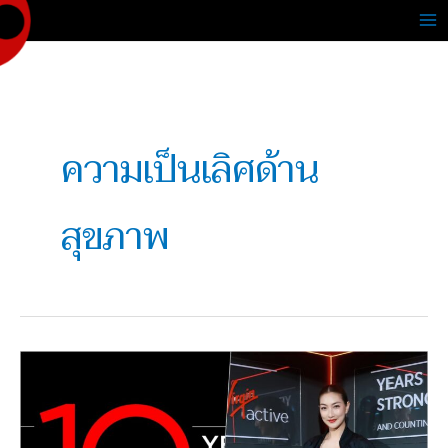
Skip
to
content
ความเป็นเลิศด้าน
สุขภาพ
เวอร์
จิ้น
แอ็คทีฟ
ประเทศไทย