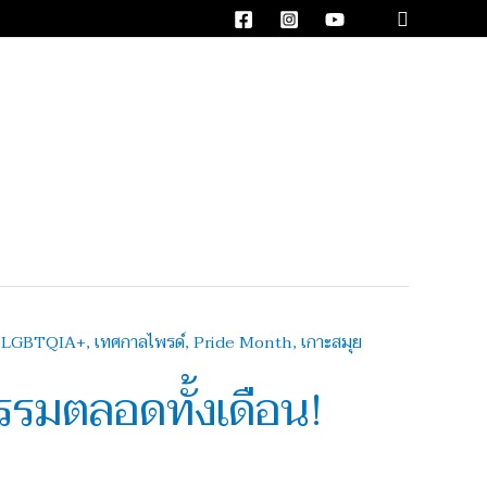
Search
กรรมตลอดทั้งเดือน!