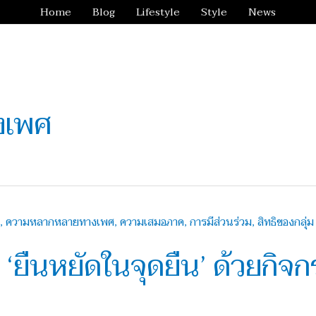
Home
Blog
Lifestyle
Style
News
งเพศ
ำ ‘ยืนหยัดในจุดยืน’ ด้วยกิจ