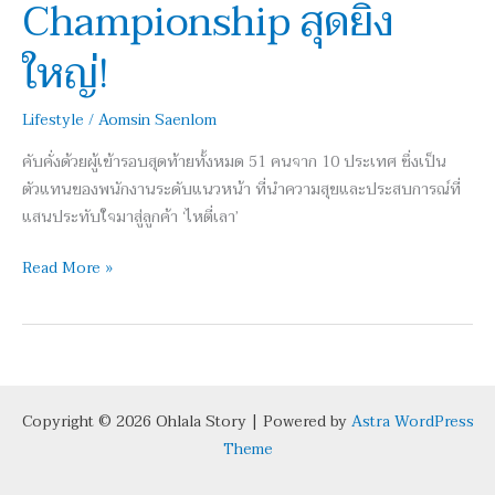
Championship สุดยิ่ง
Stars
–
ใหญ่!
International
Championship
Lifestyle
/
Aomsin Saenlom
สุด
ยิ่ง
คับคั่งด้วยผู้เข้ารอบสุดท้ายทั้งหมด 51 คนจาก 10 ประเทศ ซึ่งเป็น
ใหญ่!
ตัวแทนของพนักงานระดับแนวหน้า ที่นำความสุขและประสบการณ์ที่
แสนประทับใจมาสู่ลูกค้า ‘ไหตี่เลา’
Read More »
Copyright © 2026 Ohlala Story | Powered by
Astra WordPress
Theme