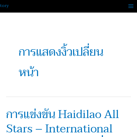
Skip
to
content
การแสดงงิ้วเปลี่ยน
หน้า
การแข่งขัน Haidilao All
การ
แข่งขัน
Stars – International
Haidilao
All