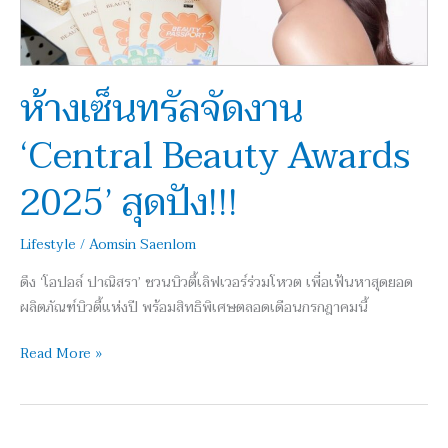
2025’
สุด
ปัง!!!
ห้างเซ็นทรัลจัดงาน
‘Central Beauty Awards
2025’ สุดปัง!!!
Lifestyle
/
Aomsin Saenlom
ดึง ‘โอปอล์ ปาณิสรา’ ชวนบิวตี้เลิฟเวอร์ร่วมโหวต เพื่อเฟ้นหาสุดยอด
ผลิตภัณฑ์บิวตี้แห่งปี พร้อมสิทธิพิเศษตลอดเดือนกรกฎาคมนี้
Read More »