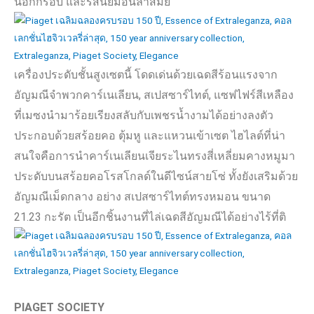
นอกกรอบ และรสนิยมอันล้ำสมัย
เครื่องประดับชั้นสูงเซตนี้ โดดเด่นด้วยเฉดสีร้อนแรงจาก
อัญมณีจำพวกคาร์เนเลียน
,
สเปสซาร์ไทต์
,
แซฟไฟร์สีเหลือง
ที่เมซงนำมาร้อยเรียงสลับกับเพชรน้ำงามได้อย่างลงตัว
ประกอบด้วยสร้อยคอ ตุ้มหู และแหวนเข้าเซต ไฮไลต์ที่น่า
สนใจคือการนำคาร์เนเลียนเจียระไนทรงสี่เหลี่ยมคางหมูมา
ประดับบนสร้อยคอโรสโกลด์ในดีไซน์สายโซ่ ทั้งยังเสริมด้วย
อัญมณีเม็ดกลาง อย่าง สเปสซาร์ไทต์ทรงหมอน ขนาด
21.23
กะรัต เป็นอีกชิ้นงานที่ไล่เฉดสีอัญมณีได้อย่างไร้ที่ติ
PIAGET SOCIETY