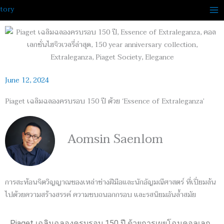
Skip
to
content
June 12, 2024
Piaget เฉลิมฉลองครบรอบ 150 ปี ด้วย ‘Essence of Extraleganza’
Aomsin Saenlom
การสะท้อนจิตวิญญาณของเหล่าช่างฝีมือและนักอัญมณีศาสตร์ ที่เปี่ยมล้น
ไปด้วยความสร้างสรรค์ ความขบถนอกกรอบ และรสนิยมอันล้ำสมัย
Piaget
เฉลิมฉลองครบรอบ
150
ปี ด้วยการเผยโฉมคอลเลก