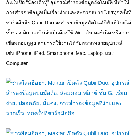
กันในชื่อ “น้องเต้าหู้” อุปกรณ์สำรองข้อมูลอัตโนมัติ ที่ทำให้
การสำรองข้อมูลเป็นเรื่องง่ายและสะดวกสบาย โดยทุกครั้งที่
ชาร์จมือถือ
Qubii Duo
จะสำรองข้อมูลอัตโนมัติทันทีโดยไม่
ซ้ำของเดิม และไม่จำเป็นต้องใช้
WiFi
อินเตอร์เน็ต หรือการ
เชื่อมต่อบลูทูธ สามารถใช้งานได้กับหลากหลายอุปกรณ์
เช่น
iPhone, iPad, Smartphone, Mac, Laptop,
และ
Computer