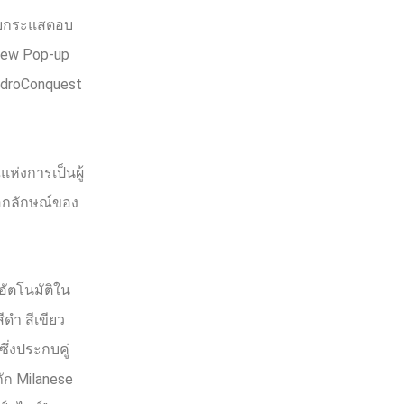
รับกระแสตอบ
New Pop-up
droConquest
แห่งการเป็นผู้
เอกลักษณ์ของ
ัตโนมัติใน
สีดำ สีเขียว
ซึ่งประกบคู่
ถัก
Milanese