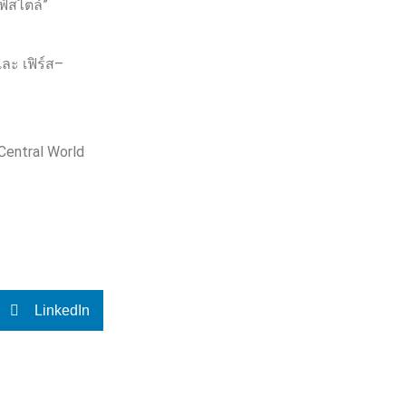
ฟ์สไตล์”
ละ เฟิร์ส
–
Central World
LinkedIn