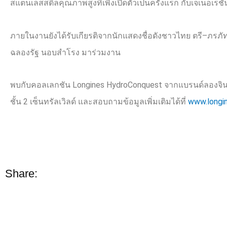
สแตนเลสสตีลคุณภาพสูงที่เพิ่งเปิดตัวเป็นครั้งแรก กับเจเนอเร
ภายในงานยังได้รับเกียรติจากนักแสดงชื่อดังชาวไทย ตรี
–
ภรภั
ฉลองรัฐ นอบสำโรง มาร่วมงาน
พบกับคอลเลกชัน
Longines HydroConquest
จากแบรนด์ลองจินส์ไ
ชั้น
2
เซ็นทรัลเวิลด์ และสอบถามข้อมูลเพิ่มเติมได้ที่
www.longin
Share: