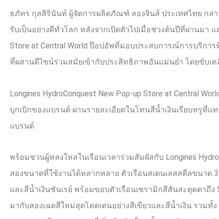
ธภัทร กุลสิรินันท์ ผู้จัดการผลิตภัณฑ์ ลองจินส์ ประเทศไทย กล
รับเป็นอย่างดีทั่วโลก หลังจากเปิดตัวไปเมื่อช่วงต้นปีที่ผ่านม
Store at Central World
ป๊อปอัพที่มอบประสบการณ์การบริการที่เป
ที่ผสานดีไซน์ร่วมสมัยเข้ากับประสิทธิภาพอันแม่นยำ โดยขับเคล
Longines HydroConquest New Pop-up Store at Central Wor
บุกเบิกของแบรนด์ ผ่านรายละเอียดในโทนสีน้ำเงินเรียบหรูที่แ
แบรนด์
พร้อมชวนผู้หลงใหลในเรือนเวลาร่วมสัมผัสกับ
Longines Hydr
สองขนาดที่ใช้งานได้หลากหลาย ตัวเรือนสเตนเลสสตีลขนาด
และสีน้ำเงินซันเรย์ พร้อมขอบตัวเรือนเซรามิกสีสันสะดุดตาถึง
มากับสองเฉดสีใหม่สุดโดดเด่นอย่างสีเขียวและสีน้ำเงิน รวมท