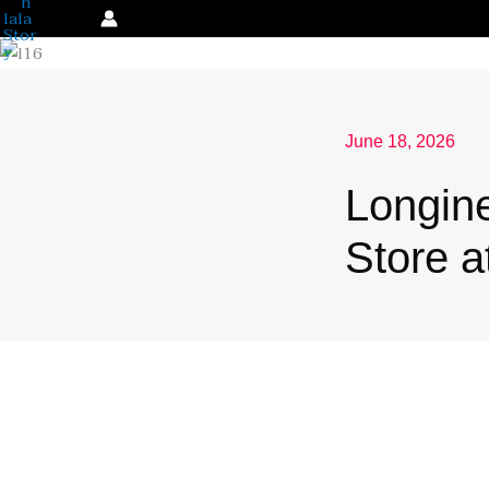
Skip
to
content
June 18, 2026
Longin
Store a