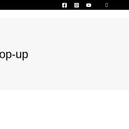
Search
op-up