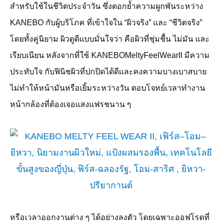
สำหรับใช้ในชีวิตประจำวัน ซึ่งตอกย้ำความผูกพันระหว่าง
KANEBO
กับผู้บริโภค ที่เข้าใจใน “ผิวจริง” และ “ชีวิตจริง”
โดยทั้งคู่นิยาม ผิวดูดีแบบมั่นใจว่า คือผิวที่ชุ่มชื้น ไม่มัน และ
เรียบเนียน หลังจากที่ใช้ KANEBOMeltyFeelWearII
มีความ
ประทับใจ กับฟินิชผิวที่ปกปิดได้ดีและคงความบางเบาสบาย
ไม่ทำให้หน้ามันหรือเยิ้มระหว่างวัน ตอบโจทย์เวลาทำงาน
หน้ากล้องที่ต้องเจอแสงแฟรชนาน ๆ
หรือเวลาออกงานต่าง ๆ ได้อย่างลงตัว โดยเฉพาะออฟโรดที่