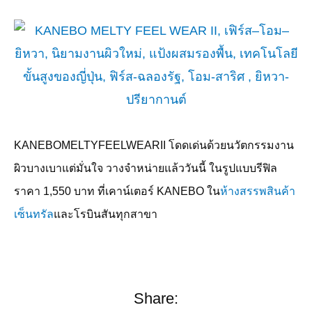
KANEBOMELTYFEELWEARII
โดดเด่นด้วยนวัตกรรมงาน
ผิวบางเบาแต่มั่นใจ วางจำหน่ายแล้ววันนี้ ในรูปแบบรีฟิล
ราคา
1,550
บาท ที่เคาน์เตอร์
KANEBO
ใน
ห้างสรรพสินค้า
เซ็นทรัล
และโรบินสันทุกสาขา
Share: