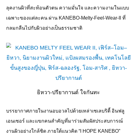
ลุคงานผิวที่สะท้อนตัวตน ความมั่นใจ และความงามในแบบ
เฉพาะของแต่ละคน ผ่าน KANEBO-Melty-Feel-Wear-II
ที่
กลมกลืนไปกับผิวอย่างเป็นธรรมชาติ
ยิหวา-ปรียากานต์ ใจกันทะ
บรรยากาศภายในงานอบอวลไปด้วยเหล่าเซเลบริตี้ อินฟลู
เอนเซอร์ และแขกคนสำคัญที่มาร่วมสัมผัสประสบการณ์
งานผิวอย่างใกล้ชิด ภายใต้แนวคิด “
I HOPE KANEBO”