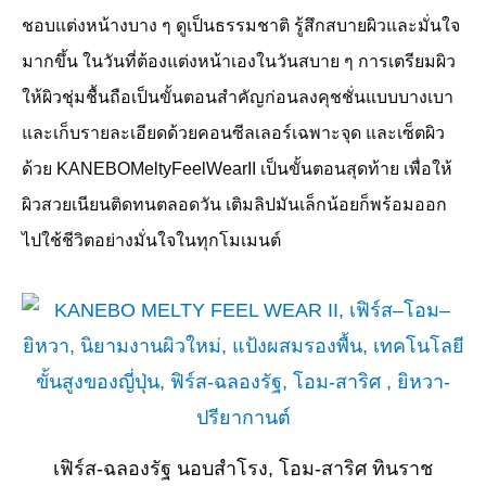
ชอบแต่งหน้างบาง ๆ ดูเป็นธรรมชาติ รู้สึกสบายผิวและมั่นใจ
มากขึ้น ในวันที่ต้องแต่งหน้าเองในวันสบาย ๆ การเตรียมผิว
ให้ผิวชุ่มชื้นถือเป็นขั้นตอนสำคัญก่อนลงคุชชั่นแบบบางเบา
และเก็บรายละเอียดด้วยคอนซีลเลอร์เฉพาะจุด และเซ็ตผิว
ด้วย
KANEBOMeltyFeelWearII
เป็นขั้นตอนสุดท้าย เพื่อให้
ผิวสวยเนียนติดทนตลอดวัน เติมลิปมันเล็กน้อยก็พร้อมออก
ไปใช้ชีวิตอย่างมั่นใจในทุกโมเมนต์
เฟิร์ส-ฉลองรัฐ นอบสำโรง, โอม-สาริศ ทินราช