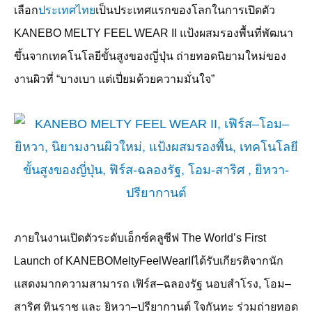
เลือก
ประเทศไทย
เป็นประเทศแรกของโลกในการเปิดตัว
KANEBO MELTY FEEL WEAR II
แป้งผสมรองพื้นที่พัฒนา
ขึ้นจากเทคโนโลยีขั้นสูงของญี่ปุ่น ถ่ายทอดนิยามใหม่ของ
งานผิวที่ “บางเบา แต่เปี่ยมด้วยความมั่นใจ”
ภายในงานเปิดตัวระดับเอ็กซ์คลูซีฟ
The World’s First
Launch of KANEBOMeltyFeelWearII
ได้รับเกียรติจากนัก
แสดงมากความสามารถ เฟิร์ส
–
ฉลองรัฐ นอบสำโรง
,
โอม
–
สาริศ ทินราช และ ยิหวา
–
ปรียากานต์ ใจกันทะ ร่วมถ่ายทอด