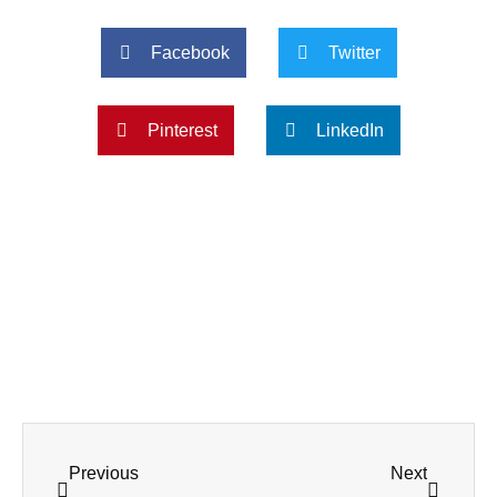
Facebook
Twitter
Pinterest
LinkedIn
Prev
Next
Previous
Next