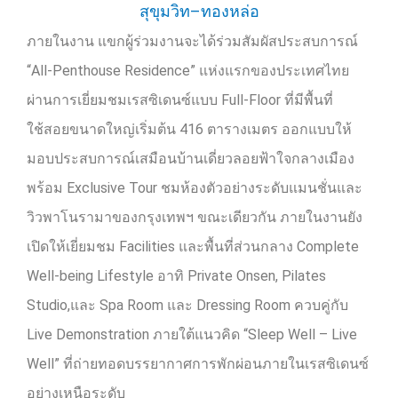
ภายในงาน แขกผู้ร่วมงานจะได้ร่วมสัมผัสประสบการณ์
“
All-Penthouse Residence”
แห่งแรกของประเทศไทย
ผ่านการเยี่ยมชมเรสซิเดนซ์แบบ
Full-Floor
ที่มีพื้นที่
ใช้สอยขนาดใหญ่เริ่มต้น
416
ตารางเมตร ออกแบบให้
มอบประสบการณ์เสมือนบ้านเดี่ยวลอยฟ้าใจกลางเมือง
พร้อม
Exclusive Tour
ชมห้องตัวอย่างระดับแมนชั่นและ
วิวพาโนรามาของกรุงเทพฯ ขณะเดียวกัน ภายในงานยัง
เปิดให้เยี่ยมชม
Facilities
และพื้นที่ส่วนกลาง
Complete
Well-being Lifestyle
อาทิ
Private Onsen, Pilates
Studio,
และ
Spa Room
และ
Dressing Room
ควบคู่กับ
Live Demonstration
ภายใต้แนวคิด “
Sleep Well – Live
Well”
ที่ถ่ายทอดบรรยากาศการพักผ่อนภายในเรสซิเดนซ์
อย่างเหนือระดับ