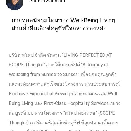
Aomsin Saenlom
ถ่ายทอดนิยามใหม่ของ Well-Being Living
ผ่านค่ำคืนเอ็กซ์คลูซีฟใจกลางทองหล่อ
บริษัท สโคป จำกัด จัดงาน “
LIVING PERFECTED AT
SCOPE Thonglor”
ภายใต้คอนเซ็ปต์ “
A Journey of
Wellbeing from Sunrise to Sunset”
เพื่อขอบคุณลูกค้า
และสะท้อนความสำเร็จของโครงการ ผ่านประสบการณ์
Exclusive Experiential Viewing
ที่ถ่ายทอดแนวคิด
Well-
Being Living
และ
First-Class Hospitality Services
อย่าง
สมบูรณ์แบบ ผ่านโครงการ “สโคป ทองหล่อ”
(SCOPE
Thonglor)
เรสซิเดนซ์สุดเอ็กซ์คลูซีฟ ที่ถูกพัฒนาขึ้นภาย