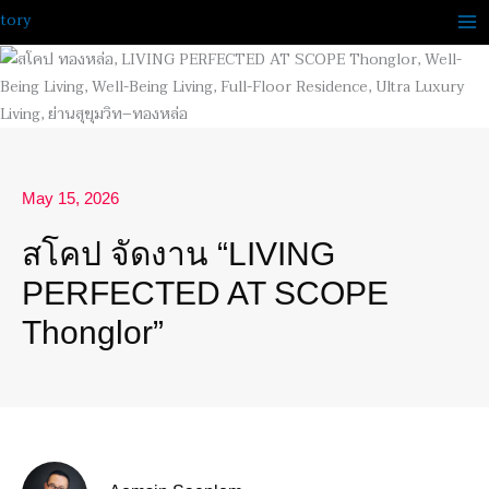
Skip
to
content
May 15, 2026
สโคป จัดงาน “LIVING
PERFECTED AT SCOPE
Thonglor”