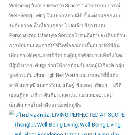
Wellbeing from Sunrise to Sunset ”
ผ่านประสบการณ์
Well-Being Living
ในหลากหลายมิติ ตั้งแต่งานออกแบบ
ระดับสากล พื้นที่ส่วนกลาง ไปจนถึงบริการแบบ
Personalized Lifestyle Service
ไปจนถึงรายละเอียดด้าน
การพักผ่อนและการใช้ชีวิตที่ออกแบบขึ้นอย่างพิถีพิถัน
เพื่อยกระดับคุณภาพชีวิตของผู้อยู่อาศัยอย่างแท้จริง โดย
มีผู้บริหารระดับสูง ร่วมให้การต้อนรับแขกผู้มีเกียรติ กลุ่ม
ลูกค้าระดับ
Ultra High Net Worth
และเซเลบริตี้ชื่อดัง
อาทิ ธนาวุฒิ ธนสารวิมล
,
ธนิษฐ์ พิณทอง
,
พัชชา
–
ปรีดี
เฮงษฎีกุล
,
มทิรา ตันติประสุต และ แอน ทองประสม
เป็นต้น ภายในค่ำคืนสุดเอ็กซ์คลูซีฟ