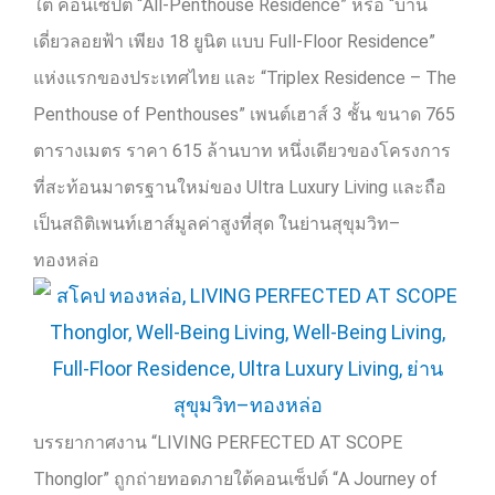
ใต้ คอนเซ็ปต์ “
All-Penthouse Residence”
หรือ “บ้าน
เดี่ยวลอยฟ้า เพียง
18
ยูนิต แบบ
Full-Floor Residence”
แห่งแรกของประเทศไทย และ “
Triplex Residence – The
Penthouse of Penthouses”
เพนต์เฮาส์
3
ชั้น ขนาด
765
ตารางเมตร ราคา
615
ล้านบาท หนึ่งเดียวของโครงการ
ที่สะท้อนมาตรฐานใหม่ของ
Ultra Luxury Living
และถือ
เป็นสถิติเพนท์เฮาส์มูลค่าสูงที่สุด ในย่านสุขุมวิท–
ทองหล่อ
บรรยากาศงาน “
LIVING PERFECTED AT SCOPE
Thonglor”
ถูกถ่ายทอดภายใต้คอนเซ็ปต์ “
A Journey of