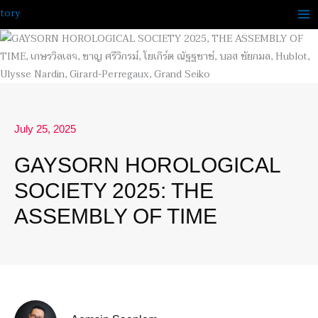
Skip
to
content
July 25, 2025
GAYSORN HOROLOGICAL
SOCIETY 2025: THE
ASSEMBLY OF TIME