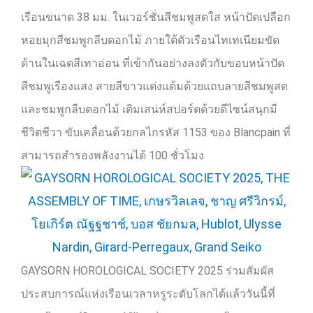
เรือนขนาด
38
มม
.
ในเวอร์ชั่นสีชมพูสดใส หน้าปัดเปลือก
หอยมุกสีชมพูกลีบดอกไม้ ภายใต้ตัวเรือนไทเทเนียมขัด
ด้านในเฉดสีเทาอ่อน ที่เข้ากันอย่างลงตัวกับขอบหน้าปัด
สีชมพูเรืองแสง สายสีขาวแต่งแต้มด้วยแถบลายสีชมพูสด
และชมพูกลีบดอกไม้ เติมเสน่ห์สปอร์ตด้วยดีไซน์สนุกมี
ชีวิตชีวา ขับเคลื่อนด้วยกลไกรหัส
1153
ของ
Blancpain
ที่
สามารถสำรองพลังงานได้
100
ชั่วโมง
GAYSORN HOROLOGICAL SOCIETY 2025
ร่วมสัมผัส
ประสบการณ์แห่งเรือนเวลาหรูระดับโลกได้แล้ววันนี้ที่