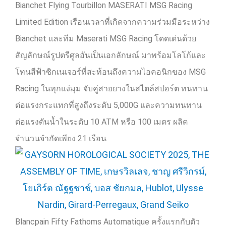
Bianchet Flying Tourbillon MASERATI MSG Racing
Limited Edition
เรือนเวลาที่เกิดจากความร่วมมือระหว่าง
Bianchet
และทีม
Maserati MSG Racing
โดดเด่นด้วย
สัญลักษณ์รูปตรีศูลอันเป็นเอกลักษณ์ มาพร้อมโลโก้และ
โทนสีฟ้าซิกเนเจอร์ที่สะท้อนถึงความไอคอนิกของ
MSG
Racing
ในทุกแง่มุม จับคู่สายยางในสไตล์สปอร์ต ทนทาน
ต่อแรงกระแทกที่สูงถึงระดับ
5,000G
และความทนทาน
ต่อแรงดันน้ำในระดับ
10 ATM
หรือ
100
เมตร ผลิต
จำนวนจำกัดเพียง
21
เรือน
Blancpain Fifty Fathoms Automatique
ครั้งแรกกับตัว