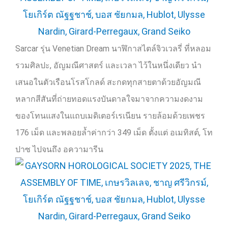
Sarcar
รุ่น
Venetian Dream
นาฬิกาสไตล์จิวเวลรี่ ที่หลอม
รวมศิลปะ
,
อัญมณีศาสตร์ และเวลา ไว้ในหนึ่งเดียว นำ
เสนอในตัวเรือนโรสโกลด์ สะกดทุกสายตาด้วยอัญมณี
หลากสีสันที่ถ่ายทอด
แรงบันดาลใจมาจากความงดงาม
ของโทนแสงในแถบเมดิเตอร์เรเนียน รายล้อมด้วยเพชร
176
เม็ด และพลอยล้ำค่ากว่า
349
เม็ด ตั้งแต่ อเมทิสต์
,
โท
ปาซ ไปจนถึง อความารีน