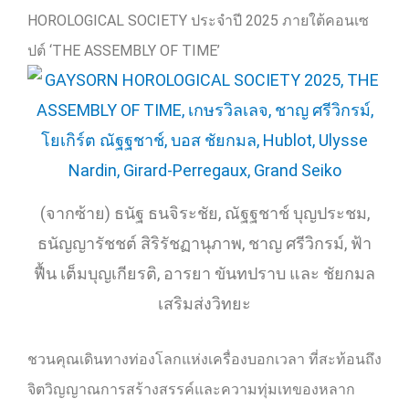
HOROLOGICAL SOCIETY
ประจำปี
2025
ภายใต้คอนเซ
ปต์ ‘
THE ASSEMBLY OF TIME’
(จากซ้าย) ธนัฐ ธนจิระชัย, ณัฐฐชาช์ บุญประชม,
ธนัญญารัชชต์ สิริรัชฏานุภาพ, ชาญ ศรีวิกรม์, ฟ้า
ฟื้น เต็มบุญเกียรติ, อารยา ขันทปราบ และ ชัยกมล
เสริมส่งวิทยะ
ชวนคุณเดินทางท่องโลกแห่งเครื่องบอกเวลา ที่สะท้อนถึง
จิตวิญญาณการสร้างสรรค์และความทุ่มเทของหลาก