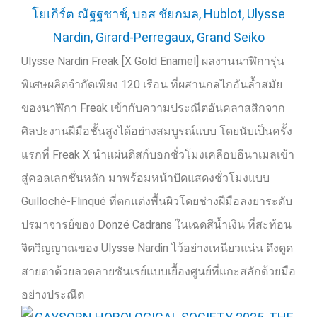
Ulysse Nardin Freak [X Gold Enamel]
ผลงานนาฬิการุ่น
พิเศษผลิตจำกัดเพียง
120
เรือน ที่ผสานกลไกอันล้ำสมัย
ของนาฬิกา
Freak
เข้ากับความประณีตอันคลาสสิกจาก
ศิลปะงานฝีมือชั้นสูงได้อย่างสมบูรณ์แบบ โดยนับเป็นครั้ง
แรกที่
Freak X
นำแผ่นดิสก์บอกชั่วโมงเคลือบอีนาเมลเข้า
สู่คอลเลกชั่นหลัก มาพร้อมหน้าปัดแสดงชั่วโมงแบบ
Guilloché-Flinqué
ที่ตกแต่งพื้นผิวโดยช่างฝีมือลงยาระดับ
ปรมาจารย์ของ
Donzé Cadrans
ในเฉดสีน้ำเงิน ที่สะท้อน
จิตวิญญาณของ
Ulysse Nardin
ไว้อย่างเหนียวแน่น ดึงดูด
สายตาด้วยลวดลายซันเรย์แบบเยื้องศูนย์ที่แกะสลักด้วยมือ
อย่างประณีต