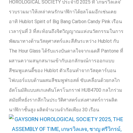
HOROLOGICAL SOCIETY
ประจำปี
2025
ที่ ‘เกษรวิลเลจ’
รวบรวมมาให้เหล่าคนรักนาฬิกาได้ยลโฉมอีกเช่นเคย
อาทิ
Hublot Spirit of Big Bang Carbon Candy Pink
เรือน
เวลารุ่นที่
3
ที่สะท้อนถึงจิตวิญญาณแห่งนวัตกรรมในการ
พัฒนาทางด้านวัสดุศาสตร์และสีสันระหว่าง
Hublot
กับ
The Hour Glass
ได้รับ
แรงบันดาลใจจากเฉดสี
Pantone
ที่
ผสานความสนุกสนานเข้ากับเอกลักษณ์การออกแบบ
สีชมพูแคนดี้ของ
Hublot
ตัวเรือนทำจากวัสดุคาร์บอน
ไฟเบอร์แบบด้านผสมสีชมพูฟรอสต์ ขับเคลื่อนด้วยกลไก
อัตโนมัติแบบสเกเลตันโครโนกราฟ
HUB4700
กลไกร่วม
สมัยที่หยั่งรากลึกในประวัติศาสตร์แห่งศาสตร์การผลิต
นาฬิกาชั้นสูง ผลิตจำนวนจำกัดเพียง
30
เรือน