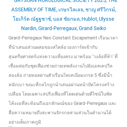
Girard-Perregaux Neo Constant Escapement
เรือนเวลา
ที่นำเสนอส่วนผสมของสไตล์อวองการ์ดเข้ากับ
สุนทรียศาสตร์แห่งความเที่ยงตรง มาพร้อม
‘
วงล้อที่ห้า
‘
ที่
เชื่อมต่อกับชุดเฟืองช่วยถ่ายเทพลังงานไปยังเอสเคปวีล
สองล้อ ถ่ายทอดผ่านตัวเรือนไทเทเนียมเกรด
5
ซึ่งมีน้ำ
หนักเบา ขณะที่กลไกถูกนำเสนอผ่านหน้าปัดโครงสร้าง
เปลือย โดยเฉพาะสปริงเฟืองที่โดดเด่นด้วยดีไซน์ใบพัด
โค้งงอที่สะท้อนถึงเอกลักษณ์ของ
Girard-Perregaux
และ
สื่อความหมายถึงสะพานจักรกลสามส่วนในตำนานได้
อย่างเต็มภาคภูมิ