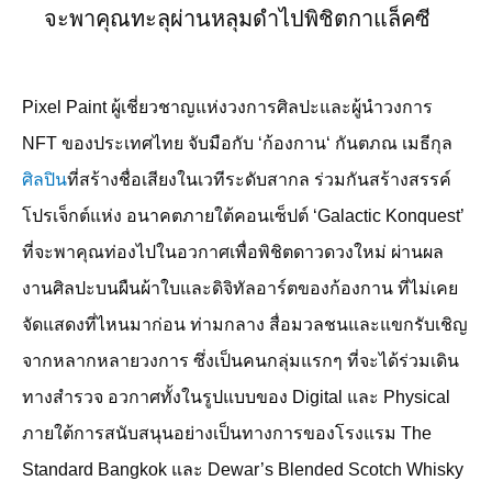
จะพาคุณทะลุผ่านหลุมดำไปพิชิตกาแล็คซี
Pixel Paint
ผู้เชี่ยวชาญแห่งวงการศิลปะและผู้นำวงการ
NFT
ของประเทศไทย จับมือกับ
‘
ก้องกาน
‘
กันตภณ เมธีกุล
ศิลปิน
ที่สร้างชื่อเสียงในเวทีระดับสากล ร่วมกันสร้างสรรค์
โปรเจ็กต์แห่ง อนาคตภายใต้คอนเซ็ปต์
‘Galactic Konquest’
ที่จะพาคุณท่องไปในอวกาศเพื่อพิชิตดาวดวงใหม่ ผ่านผล
งานศิลปะบนผืนผ้าใบและดิจิทัลอาร์ตของก้องกาน ที่ไม่เคย
จัดแสดงที่ไหนมาก่อน ท่ามกลาง สื่อมวลชนและแขกรับเชิญ
จากหลากหลายวงการ ซึ่งเป็นคนกลุ่มแรกๆ ที่จะได้ร่วมเดิน
ทางสำรวจ อวกาศทั้งในรูปแบบของ
Digital
และ
Physical
ภายใต้การสนับสนุนอย่างเป็นทางการของโรงแรม
The
Standard Bangkok
และ
Dewar’s Blended Scotch Whisky