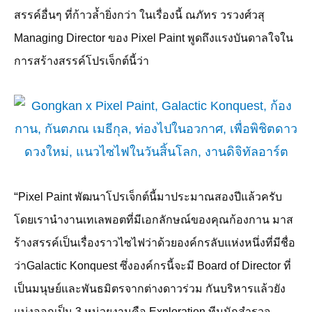
สรรค์อื่นๆ ที่ก้าวล้ำยิ่งกว่า ในเรื่องนี้ ณภัทร วรวงศ์วสุ
Managing Director
ของ
Pixel Paint
พูดถึงแรงบันดาลใจใน
การสร้างสรรค์โปรเจ็กต์นี้ว่า
“
Pixel Paint
พัฒนาโปรเจ็กต์นี้มาประมาณสองปีแล้วครับ
โดยเรานำงานเทเลพอตที่มีเอกลักษณ์ของคุณก้องกาน มาส
ร้างสรรค์เป็นเรื่องราวไซไฟว่าด้วยองค์กรลับแห่งหนึ่งที่มีชื่อ
ว่า
Galactic Konquest
ซึ่งองค์กรนี้จะมี
Board of Director
ที่
เป็นมนุษย์และพันธมิตรจากต่างดาวร่วม กันบริหารแล้วยัง
แบ่งออกเป็น
3
หน่วยงานคือ
Exploration
ทีมนักสำรวจ