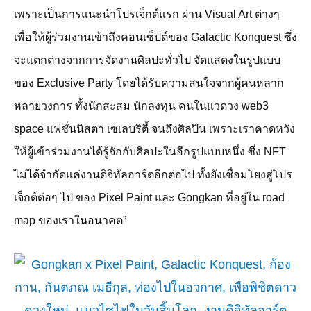
เพราะเป็นการแนะนำโปรเจ็กต์แรก ผ่าน
Visual Art
ต่างๆ
เพื่อให้ผู้ร่วมงานเข้าถึงคอนเซ็ปต์ของ
Galactic Konquest
ซึ่ง
จะแตกต่างจากการจัดงานศิลปะทั่วไป จัดแสดงในรูปแบบ
ของ
Exclusive Party
โดยได้รับความสนใจจากผู้คนหลาก
หลายวงการ ทั้งนักสะสม นักลงทุน คนในแวดวง
web3
space
แฟชั่นนิสตา เซเลบริตี้ จนถึงศิลปิน เพราะเราคาดหวัง
ให้ผู้เข้าร่วมงานได้รู้จักกับศิลปะในอีกรูปแบบหนึ่ง ซึ่ง
NFT
ไม่ได้จำกัดแค่งานดิจิทัลอาร์ตอีกต่อไป ทั้งยังเชื่อมโยงสู่โปร
เจ็กต์ต่อๆ ไป ของ
Pixel Paint
และ
Gongkan
ที่อยู่ใน
road
map
ของเราในอนาคต”