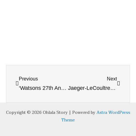
Prev
Next
Previous
Next
‘Watsons 27th Anniversary’ วัตสันจัดงานเฉลิมฉลองอย่างยิ่งใหญ่!
Jaeger-LeCoultre พร้อมเปิดให้บริการ ณ ศูนย์การค้าสยามพารากอน
Copyright © 2026 Ohlala Story | Powered by
Astra WordPress
Theme