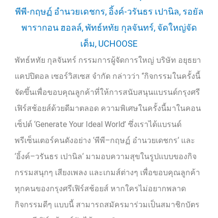
พัทธ์หทัย กุลจันทร์ กรรมการผู้จัดการใหญ่ บริษัท อยุธยา
แคปปิตอล เซอร์วิสเซส จำกัด กล่าวว่า “กิจกรรมในครั้งนี้
จัดขึ้นเพื่อขอบคุณลูกค้าที่ให้การสนับสนุนแบรนด์กรุงศรี
เฟิร์สช้อยส์ด้วยดีมาตลอด ความพิเศษในครั้งนี้มาในคอน
เซ็ปต์
‘Generate Your Ideal World’
ซึ่งเราได้แบรนด์
พรีเซ็นเตอร์คนดังอย่าง
‘
พีพี
–
กฤษฏ์ อำนวยเดชกร
‘
และ
‘
อิ้งค์
–
วรันธร เปานิล
‘
มามอบความสุขในรูปแบบของกิจ
กรรมสนุกๆ เสียงเพลง และเกมส์ต่างๆ เพื่อขอบคุณลูกค้า
ทุกคนของกรุงศรีเฟิร์สช้อยส์ หากใครไม่อยากพลาด
กิจกรรมดีๆ แบบนี้ สามารถสมัครมาร่วมเป็นสมาชิกบัตร