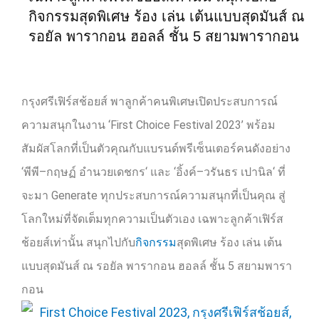
กิจกรรมสุดพิเศษ ร้อง เล่น เต้นแบบสุดมันส์ ณ
รอยัล พารากอน ฮอลล์ ชั้น 5 สยามพารากอน
กรุงศรีเฟิร์สช้อยส์ พาลูกค้าคนพิเศษเปิดประสบการณ์
ความสนุกในงาน
‘First Choice Festival 2023’
พร้อม
สัมผัสโลกที่เป็นตัวคุณกับแบรนด์พรีเซ็นเตอร์คนดังอย่าง
‘
พีพี
–
กฤษฏ์ อำนวยเดชกร
‘
และ
‘
อิ้งค์
–
วรันธร เปานิล
‘
ที่
จะมา
Generate
ทุกประสบการณ์ความสนุกที่เป็นคุณ สู่
โลกใหม่ที่จัดเต็มทุกความเป็นตัวเอง เฉพาะลูกค้าเฟิร์ส
ช้อยส์เท่านั้น สนุกไปกับ
กิจกรรม
สุดพิเศษ ร้อง เล่น เต้น
แบบสุดมันส์ ณ รอยัล พารากอน ฮอลล์ ชั้น
5
สยามพารา
กอน