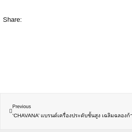
Share:
Prev
Previous