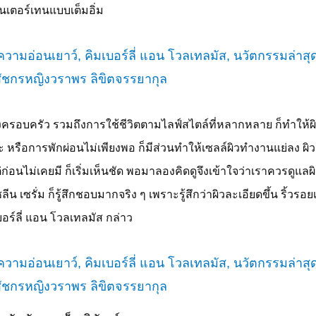
นเตอร์เทนแบบเต็มอิ่ม
 เรื่องครอบครัว รวมถึงการใช้ชีวิตตามไลฟ์สไตล์ที่หลากหลาย ก็ทำให้ผ
 หรือการพักผ่อนไม่เพียงพอ ก็มีส่วนทำให้เซลล์ผิวทำงานแย่ลง ผิ
แต่ก่อนไม่เคยมี ก็เริ่มเห็นชัด พอมาลองคิดดูจึงเข้าใจว่าเราควรดูแลผ
เซรั่ม ก็รู้สึกชอบมากจริง ๆ เพราะรู้สึกว่าผิวละเอียดขึ้น ริ้วรอยเล
บอร์ลี่ แอน โวลเทลมัส กล่าว