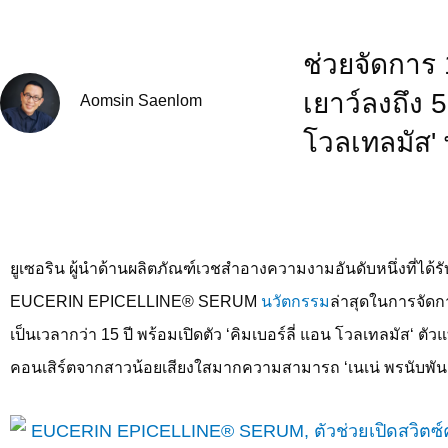
ช่วยจัดการ 
เยาว์ลงถึง 5
Aomsin Saenlom
โวลเทลมัส' 
ยูเซอริน ผู้นำด้านผลิตภัณฑ์เวชสำอางความงามอันดับหนึ่งที่ได้
EUCERIN EPICELLINE® SERUM
นวัตกรรม
ล่าสุดในการจัดก
เป็นเวลากว่า
15
ปี พร้อมเปิดตัว
‘
คิมเบอร์ลี่ แอน โวลเทลมัส
‘
ตัวแ
คอนเสิร์ตจากสาวน้อยเสียงใสมากความสามารถ
‘
เนเน่ พรนับพัน