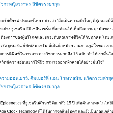
์สด๊อรฟ ประเทศไทย กล่าวว่า “ถือเป็นความยิ่งใหญ่ที่สุดของปีนี้ ท
อย่าง ยูเซอริน อีพิเซลีน เซรั่ม ที่สะท้อนให้เห็นถึงความมุ่งมั่นข
มต้องการของผู้บริโภคและยกระดับคุณภาพชีวิตให้กับทุกคน โดยเฉพา
ริง ยูเซอริน อีพิเซลีน เซรั่ม นี้เป็นอีกหนึ่งความภาคภูมิใจของเร
้รับการตีพิมพ์ในวารสารทางวิชาการมากถึง
15
ฉบับ ทำให้เรามั่นใ
สวิตซ์ความอ่อนเยาว์ให้ผิว สามารถอวดผิวสวยได้อย่างมั่นใจ”
น
Epigenetics
ที่ยูเซอรินศึกษาวิจัยมาถึง
15
ปี เพื่อค้นหาเทคโนโลยี
Age Clock Technlogy
ที่ได้รับการจดสิทธิบัตร และยังเป็นกุญแจสำค