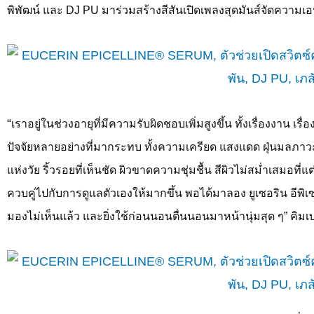
พิพัฒน์ และ
DJ PU
มาร่วมสร้างสีสันเปิดเพลงสุดมันส์จัดความเอ
“
เราอยู่ในช่วงอายุที่มีความรับผิดชอบเพิ่มสูงขึ้น ทั้งเรื่องงาน
ปัจจัยหลายอย่างที่มากระทบ ทั้งความเครียด แสงแดด ฝุ่นมลภาวะ
แห่งวัย ริ้วรอยที่เห็นชัด ผิวขาดความชุ่มชื้น สีผิวไม่สม่ำเสมอที่
ควบคู่ไปกับการดูแลตัวเองให้มากขึ้น พอได้มาลอง ยูเซอริน อีพิเซลีน 
มองไม่เห็นแล้ว และยิ่งใช้ก่อนนอนตื่นนอนมาหน้านุ่มสุด ๆ” คิมเ