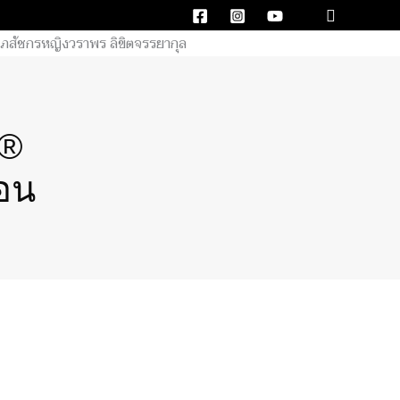
Search
E®
่อน