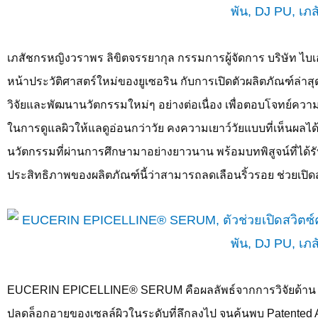
เภสัชกรหญิงวราพร ลิขิตจรรยากุล กรรมการผู้จัดการ บริษัท ไบเออร
หน้าประวัติศาสตร์ใหม่ของยูเซอริน กับการเปิดตัวผลิตภัณฑ์ล่าสุด
วิจัยและพัฒนานวัตกรรมใหม่ๆ อย่างต่อเนื่อง เพื่อตอบโจทย์ควา
ในการดูแลผิวให้แลดูอ่อนกว่าวัย คงความเยาว์วัยแบบที่เห็นผลได้จ
นวัตกรรมที่ผ่านการศึกษามาอย่างยาวนาน พร้อมบทพิสูจน์ที่ได
ประสิทธิภาพของผลิตภัณฑ์นี้ว่าสามารถลดเลือนริ้วรอย ช่วยเปิด
EUCERIN EPICELLINE® SERUM
คือผลลัพธ์จากการวิจัยด้า
ปลดล็อกอายุของเซลล์ผิวในระดับที่ลึกลงไป จนค้นพบ
Patented 