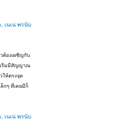
ิวต้องเผชิญกับ
วเริ่มมีสัญญาณ
ิวให้ตรงจุด
็กๆ ที่เคยมีก็