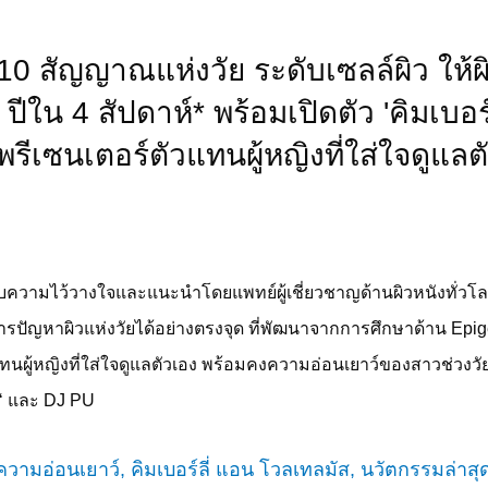
10 สัญญาณแห่งวัย ระดับเซลล์ผิว ให้ผ
 ปีใน 4 สัปดาห์* พร้อมเปิดตัว 'คิมเบอร
พรีเซนเตอร์ตัวแทนผู้หญิงที่ใส่ใจดูแลต
รับความไว้วางใจและแนะนำโดยแพทย์ผู้เชี่ยวชาญด้านผิวหนังทั่วโลก
ารปัญหาผิวแห่งวัยได้อย่างตรงจุด ที่พัฒนาจากการศึกษาด้าน
Epig
ทนผู้หญิงที่ใส่ใจดูแลตัวเอง พร้อมคงความอ่อนเยาว์ของสาวช่วงวั
‘
และ
DJ PU