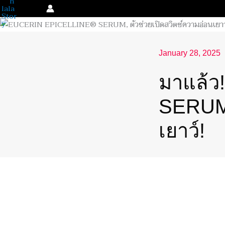
Skip
to
content
January 28, 2025
มาแล้ว
SERUM’
เยาว์!