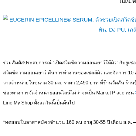
เนเน่-
ร่วมสัมผัสประสบการณ์ “เปิดสวิตซ์ความอ่อนเยาว์ให้ผิว” กับยูเซอริ
สวิตซ์ความอ่อนเยาว์ คืนการทำงานของเซลล์ผิว และจัดการ
10
วางจำหน่ายในขนาด
30
มล
.
ราคา
2,490
บาท ที่ร้านวัตสัน ร้
ช่องทางการจัดจำหน่ายออนไลน์ไม่ว่าจะเป็น
Market Place
เช่น
Line My Shop
ตั้งแต่วันนี้เป็นต้นไป
*
ทดสอบในอาสาสมัครจำนวน
160
คน อายุ
30-55
ปี เดือน ส
.
ค
. 