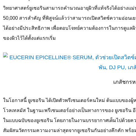
วิทยาศาสตร์ยูเซอรินสามารถคำนวณอายุผิวที่แท้จริงได้อย่างแ
50,000
สารสำคัญ ที่พิสูจน์แล้วว่าสามารถเปิดสวิตช์ความอ่อนเ
ได้อย่างมีประสิทธิภาพ เพื่อตอบโจทย์ความต้องการในการดูแล
ของผิวไว้ได้ตั้งแต่แรกเริ่ม
เภสัชกรห
ในโอกาสนี้ ยูเซอริน ได้เปิดตัวพรีเซนเตอร์คนใหม่ ต้นแบบของผู้
โวลเทลมัส ในฐานะพรีเซนเตอร์อย่างเป็นทางการของ ยูเซอริน อีพิ
ในแบบฉบับของยูเซอริน โดยภายในงานบรรยากาศเต็มไปด้วยควา
สัมผัสนวัตกรรมความงามล่าสุดจากยูเซอรินกันอย่างคึกคัก พร้