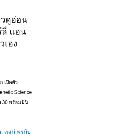
ิวดูอ่อน
์ลี่ แอน
ัวเอง
 เปิดตัว
enetic Science
ย
30
พร้อมมินิ