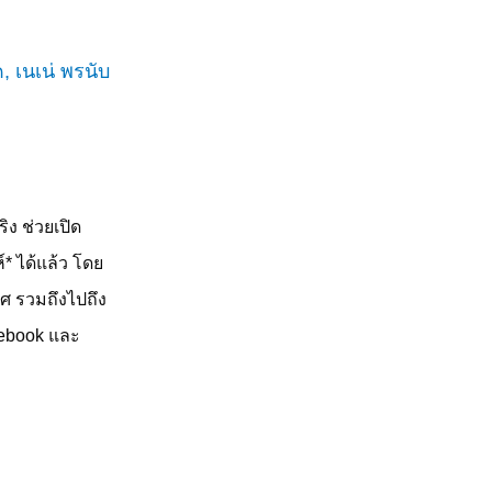
ิง ช่วยเปิด
์
*
ได้แล้ว โดย
ทศ รวมถึงไปถึง
cebook
และ