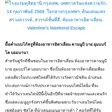
มื้อค่ำแบบโก้หรูที่ห้องอาหารอิตาเลี่ยน คานนูบี บาย อุมแบร์
โต บอมบานา
สำหรับคู่รักที่ชื่นชอบในอาหารอิตาเลี่ยน ห้องอาหารคานนูบี
บาย อุมแบร์โต บอมบานา ซึ่งเป็นห้องอาหารอิตาเลี่ยนเพียง
แห่งเดียวในประเทศไทยที่ได้รับรางวัลดาวมิชลิน นำเสนอ
ประสบการณ์การรับประทานอาหารแบบไฟน์ไดนิ่ง ที่จะ
ทำให้วันวาเลนไทน์ปีนี้เป็นอีกปีที่น่าจดจำของท่านและคนรัก
ซึ่งแต่ละเมนูถูกรังสรรค์ขึ้นพิเศษเฉพาะวันวาเลนไทน์โดย
เชฟอังเดร ซัสโต ที่นำเสนอเมนูอาหารค่ำ
7
คอร์สที่ได้รับ