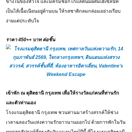
ข้างในของหัวใจ และมีครีมช็อกโกแลตนมผสมเฮเซลนัท
เป็นไส้เนื้อเนียนอยู่ด้านบน ให้รสชาติกลมกล่อมอย่างเรียบ
ง่ายแต่ประทับใจ
ราคา
450++
บาท ต่อชิ้น
เข้าพัก ณ ดุสิตธานี กรุงเทพ เพื่อให้รางวัลแก่คนที่ท่านรัก
และตัวท่านเอง
โรงแรมดุสิตธานี กรุงเทพ ชวนท่านมาสร้างสรรค์ให้ช่วง
เวลาฉลองวันแห่งความรักยาวนานออกไป ด้วยการพักในวัน
หยุดสุดสัปดาห์ที่ตรงกับวันวาเลนไทน์ปีนี้ ที่โรงแรมดุสิตธานี