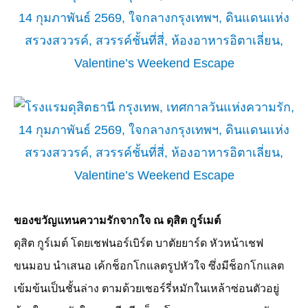
ของขวัญแทนความรักจากใจ ณ ดุสิต กูร์เมต์
ดุสิต กูร์เมต์ โดยเชฟนอร์เบิร์ต บาตัยยาร์ด หัวหน้าเชฟ
ขนมอบ นำเสนอ เค้กช็อกโกแลตรูปหัวใจ ซึ่งมีช็อกโกแลต
เข้มข้นเป็นชั้นล่าง ตามด้วยเชอร์รี่หมักในเหล้าซ่อนตัวอยู่