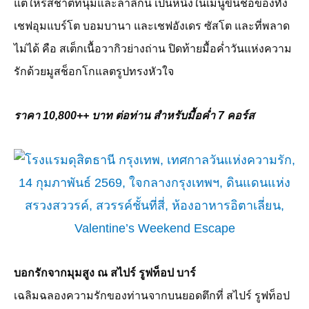
แต่ให้รสชาติที่นุ่มและล้ำลึกนี้ เป็นหนึ่งในเมนูขึ้นชื่อของทั้ง
เชฟอุมแบร์โต บอมบานา และเชฟอังเดร ซัสโต และที่พลาด
ไม่ได้ คือ สเต็กเนื้อวากิวย่างถ่าน ปิดท้ายมื้อค่ำวันแห่งความ
รักด้วยมูสช็อกโกแลตรูปทรงหัวใจ
ราคา
10,800++
บาท ต่อท่าน สำหรับมื้อค่ำ
7
คอร์ส
บอกรักจากมุมสูง ณ สไปร์ รูฟท็อป บาร์
เฉลิมฉลองความรักของท่านจากบนยอดตึกที่ สไปร์ รูฟท็อป