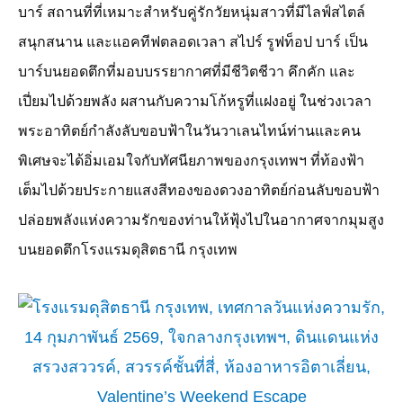
บาร์ สถานที่ที่เหมาะสำหรับคู่รักวัยหนุ่มสาวที่มีไลฟ์สไตล์
สนุกสนาน และแอคทีฟตลอดเวลา สไปร์ รูฟท็อป บาร์ เป็น
บาร์บนยอดตึกที่มอบบรรยากาศที่มีชีวิตชีวา คึกคัก และ
เปี่ยมไปด้วยพลัง ผสานกับความโก้หรูที่แฝงอยู่ ในช่วงเวลา
พระอาทิตย์กำลังลับขอบฟ้าในวันวาเลนไทน์ท่านและคน
พิเศษจะได้อิ่มเอมใจกับทัศนียภาพของกรุงเทพฯ ที่ท้องฟ้า
เต็มไปด้วยประกายแสงสีทองของดวงอาทิตย์ก่อนลับขอบฟ้า
ปล่อยพลังแห่งความรักของท่านให้ฟุ้งไปในอากาศจากมุมสูง
บนยอดตึกโรงแรมดุสิตธานี กรุงเทพ