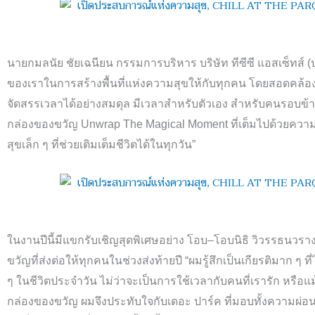
นายกมลนัย ชัยเฉนียน กรรมการบริหาร บริษัท ทีซีซี แอสเซ็ทส์
(
ของเราในการสร้างพื้นที่แห่งความสุขให้กับทุกคน โดยสอดคล้อ
จัดสรรเวลาได้อย่างสมดุล มีเวลาสำหรับตัวเอง สำหรับคนรอบข้าง 
กล่องของขวัญ
Unwrap The Magical Moment
ที่เต็มไปด้วยความ
สุขเล็ก ๆ ที่ช่วยเติมเต็มชีวิตได้ในทุกวัน”
ในงานปีนี้มีแขกรับเชิญสุดพิเศษอย่าง โอบ–โอบนิธิ วิวรรธนว
ขวัญที่ส่งต่อให้ทุกคนในช่วง
ส่งท้ายปี “ผมรู้สึกเป็นเกียรติมาก ๆ 
ๆ ในชีวิตประจำวัน ไม่ว่าจะเป็นการใช้เวลากับคนที่เรารัก หรือแ
กล่องของขวัญ ผมจึงประทับใจกับเดอะ ปาร์ค ที่มอบทั้งความผ่อ