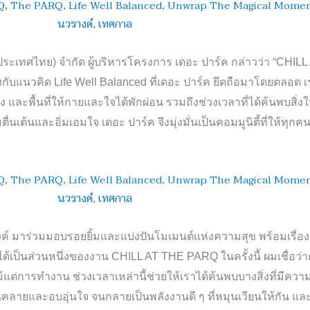
ประเทศไทย
)
จำกัด ผู้บริหารโครงการ เดอะ ปาร์ค กล่าวว่า “
CHILL
งกับแนวคิด
Life Well Balanced
ที่เดอะ ปาร์ค ยึดถือมาโดยตลอด เร
และพื้นที่ให้กายและใจได้พักผ่อน รวมถึงช่วงเวลาที่ได้ค้นพบสิ่ง
ตื่นเต้นและอิ่มเอมใจ เดอะ ปาร์ค จึงมุ่งมั่นเป็นคอมมูนิตี้ที่ให้ท
รางค์ มาร่วมมอบรอยยิ้มและแบ่งปันโมเมนต์แห่งความสุข พร้อมเร
ที่ได้เป็นส่วนหนึ่งของงาน
CHILL AT THE PARQ
ในครั้งนี้
ผมเชื่อว่
ม้แต่การทำงาน ช่วงเวลาเหล่านี้ช่วยให้เราได้ค้นพบบางสิ่งที่มีค
นคลายและอบอุ่นใจ จนกลายเป็นพลังงานดี ๆ ที่หมุนเวียนให้กัน แ