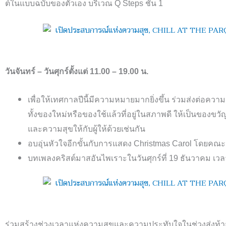
ต์ในแบบฉบับของตัวเอง บริเวณ
Q Steps
ชั้น
1
วันจันทร์
–
วันศุกร์ตั้งแต่
11.00 – 19.00
น
.
เพื่อให้เทศกาลปีนี้มีความหมายมากยิ่งขึ้น ร่วมส่งต่อควา
ทั้งของใหม่หรือของใช้แล้วที่อยู่ในสภาพดี ให้เป็นของขว
และความสุขให้กับผู้ให้ด้วยเช่นกัน
อบอุ่นหัวใจอีกขั้นกับการแสดง
Christmas Carol
โดยคณะ
บทเพลงคริสต์มาสอันไพเราะในวันศุกร์ที่
19
ธันวาคม เว
ร่วมสร้างช่วงเวลาแห่งความสุขและความประทับใจในช่วงส่งท้ายป