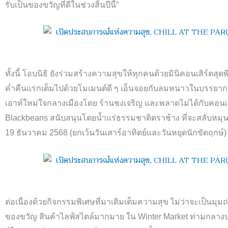
รับเป็นของขวัญที่ดีในช่วงสิ้นปีนี้”
ทั้งนี้ โอบนิธิ ยังร่วมสร้างความสุขให้ทุกคนด้วยมินิคอนเสิร์ตสุ
ค่ำคืนแรกเต็มไปด้วยโมเมนต์ดี ๆ เอ็นจอยกับลมหนาวในบรรยา
เอาท์ใหม่ใจกลางเมืองโดย ร้านชงเจริญ และพลาดไม่ได้กับคอนเสิ
Blackbeans
สนับสนุนโดยน้ำแร่ธรรมชาติตราช้าง ที่จะสลับหมุ
19
ธันวาคม
2568 (
ยกเว้นวันเสาร์อาทิตย์และวันหยุดนักขัตฤกษ์
)
ต่อเนื่องด้วยกิจกรรมพิเศษที่มาเติมเต็มความสุข ไม่ว่าจะเป็นมุมถ
ของขวัญ สินค้าไลฟ์สไตล์มากมาย ใน
Winter Market
ท่ามกลางบ