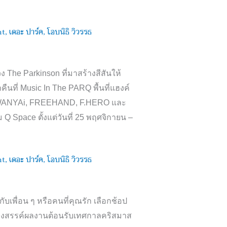
บวง
The Parkinson
ที่มาสร้างสีสันให้
คืนที่
Music In The PARQ
พื้นที่แฮงค์
WANYAi, FREEHAND, F.HERO
และ
รม
Q Space
ตั้งแต่วันที่
25
พฤศจิกายน –
ับเพื่อน ๆ หรือคนที่คุณรัก เลือกช้อป
้างสรรค์ผลงานต้อนรับเทศกาลคริสมาส