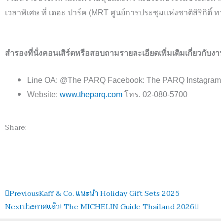
เวลาพิเศษ ที่ เดอะ ปาร์ค
(MRT
ศูนย์การประชุมแห่งชาติสิริกิติ์
สำรองที่นั่งคอนเสิร์ตหรือสอบถามรายละเอียดเพิ่มเติมเกี่ยวกับงา
Line OA: @The PARQ Facebook: The PARQ Instagram
Website:
www.theparq.com
โทร
. 02-080-5700
Share:
Prev
Next
Previous
Kaff & Co. แนะนำ Holiday Gift Sets 2025
Next
ประกาศแล้ว! The MICHELIN Guide Thailand 2026