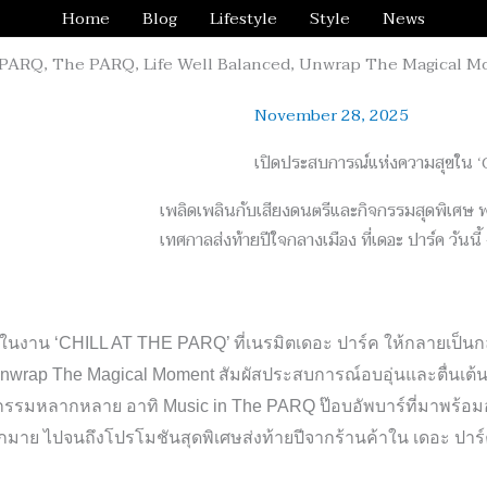
Home
Blog
Lifestyle
Style
News
November 28, 2025
เปิดประสบการณ์แห่งความสุขใน
เพลิดเพลินกับเสียงดนตรีและกิจกรรมสุดพิเศษ พ
เทศกาลส่งท้ายปีใจกลางเมือง ที่เดอะ ปาร์ค วันนี้ –
ในงาน
‘CHILL AT THE PARQ’
ที่เนรมิตเดอะ ปาร์ค ให้กลายเป็น
nwrap The Magical Moment
สัมผัสประสบการณ์อบอุ่นและตื่นเต้
กิจกรรมหลากหลาย อาทิ
Music in The PARQ
ป๊อบอัพบาร์ที่มาพร้อ
มากมาย ไปจนถึงโปรโมชัน
สุดพิเศษส่งท้ายปีจากร้านค้าใน เดอะ ปาร์ค 