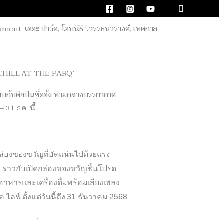
Search
 ‘CHILL AT THE PARQ’
บกับศิลปินชื่อดัง ท่ามกลางบรรยากาศ
 31 ธ.ค. นี้
กล่องของขวัญที่อัดแน่นไปด้วยแรง
น ราวกับเปิดกล่องของขวัญชิ้นโปรด
มอาหารและเครื่องดื่มพร้อมเสียงเพลง
ไลฟ์ ตั้งแต่วันนี้ถึง
31
ธันวาคม
2568