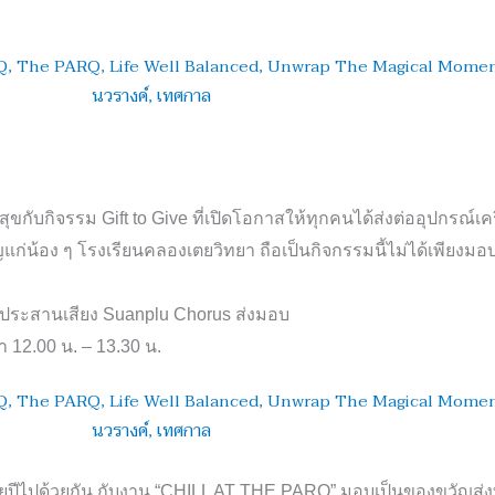
มสุขกับกิจรรม
Gift to Give
ที่เปิดโอกาสให้ทุกคนได้ส่งต่ออุปกรณ์เค
ัญแก่น้อง ๆ โรงเรียนคลองเตยวิทยา ถือเป็นกิจกรรมนี้ไม่ได้เพียง
ประสานเสียง
Suanplu Chorus
ส่งมอบ
ลา
12.00
น
. – 13.30
น
.
ีไปด้วยกัน กับงาน “
CHILL AT THE PARQ”
มอบเป็นของขวัญส่งท